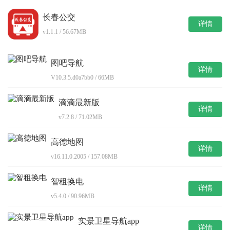
长春公交
详情
v1.1.1 / 56.67MB
图吧导航
详情
V10.3.5.d0a7bb0 / 66MB
滴滴最新版
详情
v7.2.8 / 71.02MB
高德地图
详情
v16.11.0.2005 / 157.08MB
智租换电
详情
v5.4.0 / 90.96MB
实景卫星导航app
详情