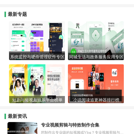
最新专题
系统监控与硬件管理软件专区
同城生活与政务服务应用专区
短剧与短视频娱乐平台榜单
小说阅读追更神器排行榜
最新资讯
专业视频剪辑与特效制作合集
想制作出专业级的短视频或Vlog？专业视频剪辑与特效制作大全专题为你提供了从剪辑、抠像到特效包装的全套解决方案。无论是添加炫酷的片头、进行精准的视频抠图，还是制...