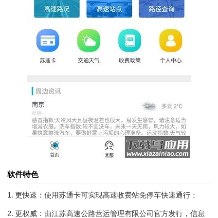
软件特色
1. 更快速：使用苏通卡可实现高速收费站免停车快速通行；
2. 更权威：由江苏高速公路营运管理有限公司官方发行，信息