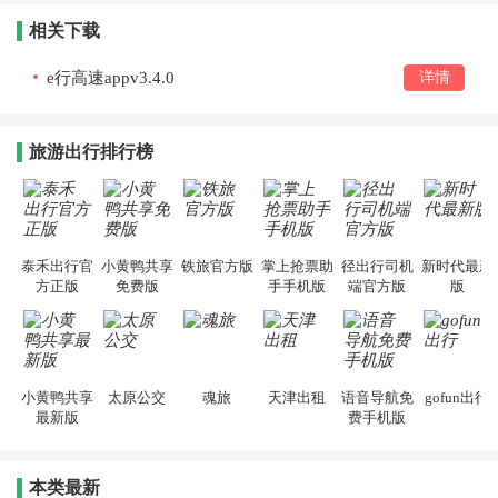
相关下载
e行高速appv3.4.0
详情
旅游出行排行榜
泰禾出行官
小黄鸭共享
铁旅官方版
掌上抢票助
径出行司机
新时代最新
方正版
免费版
手手机版
端官方版
版
小黄鸭共享
太原公交
魂旅
天津出租
语音导航免
gofun出行
最新版
费手机版
本类最新