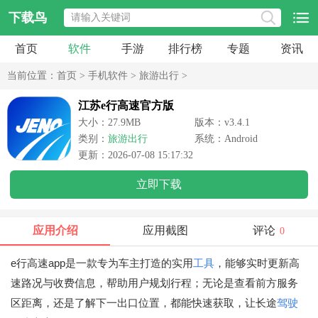
下载鸟
首页
软件
手游
排行榜
专题
资讯
当前位置：
首页
>
手机软件
>
旅游出行
>
江苏e行高速官方版
大小：27.9MB
版本：v3.4.1
类别：
旅游出行
系统：Android
更新：2026-07-08 15:17:32
立即下载
应用介绍
应用截图
评论
0
e行高速app是一款专为车主打造的实用
工具
，能够实时更新高
速路况与收费信息，帮助用户规划行程；无论是查看前方服务
区距离，还是了解下一出口位置，都能快速获取，让长途
驾驶