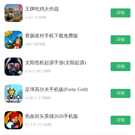
王牌吃鸡大作战
详情
v1.0 / 71.0MB
香肠派对手机下载免费版
详情
v9.0 / 687MB
太阳危机起源手游(太阳起源)
详情
v1.8.3 / 411.1MB
足球高尔夫手机版(Footy Golf)
详情
v1.00.2 / 2.59MB
热血街头英雄2026手机版
详情
V1.1.9 / 72.15MB