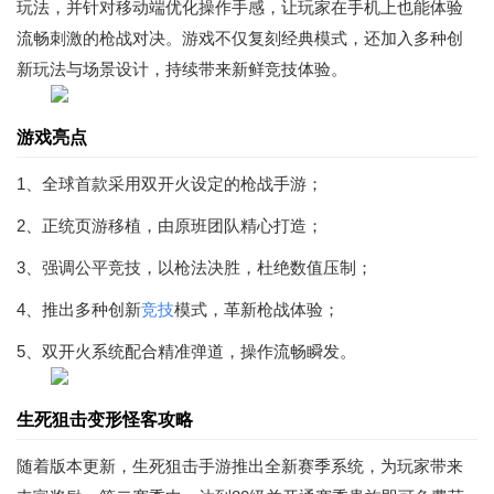
玩法，并针对移动端优化操作手感，让玩家在手机上也能体验
流畅刺激的枪战对决。游戏不仅复刻经典模式，还加入多种创
新玩法与场景设计，持续带来新鲜竞技体验。
游戏亮点
1、全球首款采用双开火设定的枪战手游；
2、正统页游移植，由原班团队精心打造；
3、强调公平竞技，以枪法决胜，杜绝数值压制；
4、推出多种创新
竞技
模式，革新枪战体验；
5、双开火系统配合精准弹道，操作流畅瞬发。
生死狙击变形怪客攻略
随着版本更新，生死狙击手游推出全新赛季系统，为玩家带来