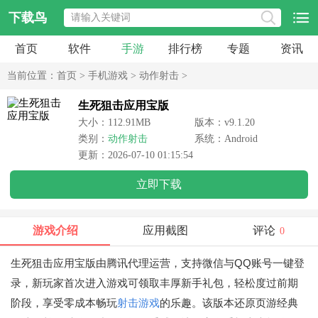
下载鸟
首页
软件
手游
排行榜
专题
资讯
当前位置：
首页
>
手机游戏
>
动作射击
>
生死狙击应用宝版
大小：112.91MB
版本：v9.1.20
类别：
动作射击
系统：Android
更新：2026-07-10 01:15:54
立即下载
游戏介绍
应用截图
评论
0
生死狙击应用宝版由腾讯代理运营，支持微信与QQ账号一键登
录，新玩家首次进入游戏可领取丰厚新手礼包，轻松度过前期
阶段，享受零成本畅玩
射击游戏
的乐趣。该版本还原页游经典