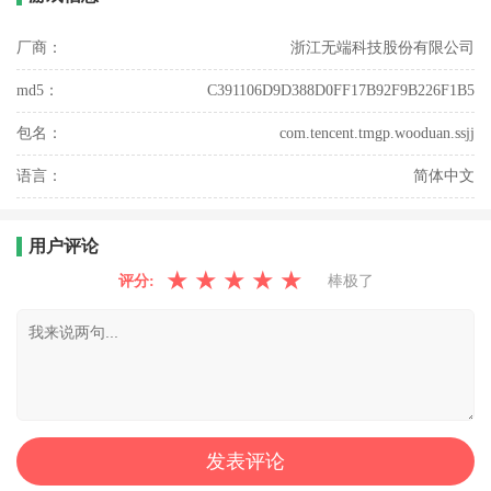
厂商：
浙江无端科技股份有限公司
md5：
C391106D9D388D0FF17B92F9B226F1B5
包名：
com.tencent.tmgp.wooduan.ssjj
语言：
简体中文
用户评论
★
★
★
★
★
评分:
棒极了