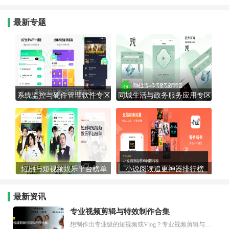
最新专题
系统监控与硬件管理软件专区
同城生活与政务服务应用专区
短剧与短视频娱乐平台榜单
小说阅读追更神器排行榜
最新资讯
专业视频剪辑与特效制作合集
想制作出专业级的短视频或Vlog？专业视频剪辑与特效制作大全专题为你提供了从剪辑、抠像到特效包装的全套解决方案。无论是添加炫酷的片头、进行精准的视频抠图，还是制...