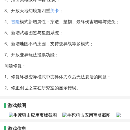
3、开放天地幻境第四重
关卡
；
4、
冒险
模式新增属性：穿透、坚韧、最终伤害增幅与减免；
5、新增武器图鉴与星图系统；
6、新增地图不朽庄园，支持变异战等多模式；
7、开放变异玩法投票功能；
问题修复：
1、修复终极变异模式中变异体刀杀后无法复活的问题；
2、修正创世之翼在研究室的显示错误。
游戏截图
游戏信息