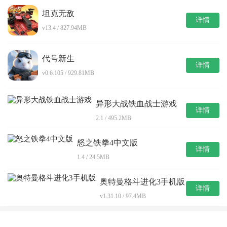
坦克无敌
详情
v13.4 / 827.94MB
代号新生
详情
v0.6.105 / 929.81MB
异形大战铁血战士游戏
详情
2.1 / 495.2MB
怒之铁拳4中文版
详情
1.4 / 24.5MB
奥特曼格斗进化3手机版
详情
v1.31.10 / 97.4MB