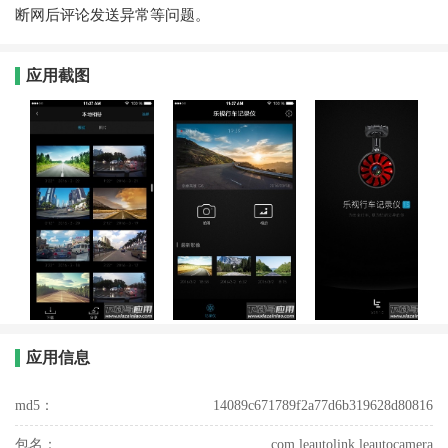
断网后评论发送异常等问题。
应用截图
应用信息
md5：
14089c671789f2a77d6b319628d80816
包名：
com.leautolink.leautocamera