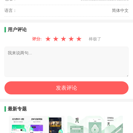
语言：
简体中文
用户评论
★
★
★
★
★
评分:
棒极了
最新专题