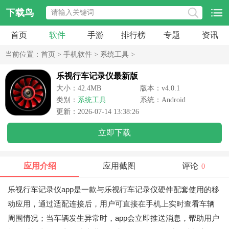
下载鸟
首页
软件
手游
排行榜
专题
资讯
当前位置：
首页
>
手机软件
>
系统工具
>
乐视行车记录仪最新版
大小：42.4MB
版本：v4.0.1
类别：
系统工具
系统：Android
更新：2026-07-14 13:38:26
立即下载
应用介绍
应用截图
评论
0
乐视行车记录仪app是一款与乐视行车记录仪硬件配套使用的移
动应用，通过适配连接后，用户可直接在手机上实时查看车辆
周围情况；当车辆发生异常时，app会立即推送消息，帮助用户