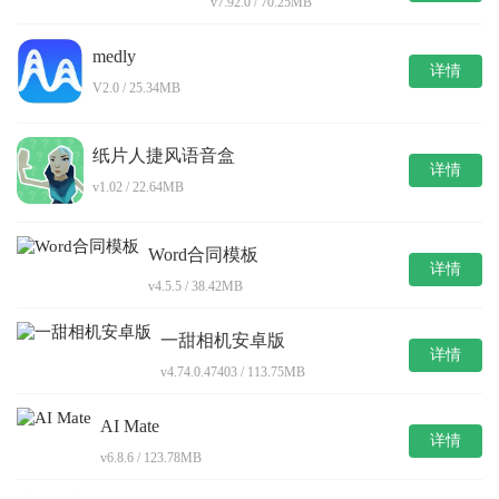
v7.92.0 / 70.25MB
medly
详情
V2.0 / 25.34MB
纸片人捷风语音盒
详情
v1.02 / 22.64MB
Word合同模板
详情
v4.5.5 / 38.42MB
一甜相机安卓版
详情
v4.74.0.47403 / 113.75MB
AI Mate
详情
v6.8.6 / 123.78MB