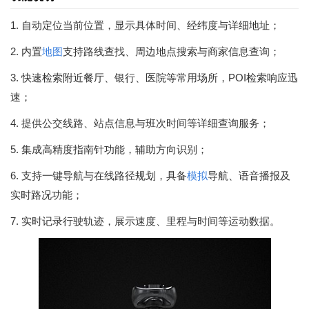
1. 自动定位当前位置，显示具体时间、经纬度与详细地址；
2. 内置
地图
支持路线查找、周边地点搜索与商家信息查询；
3. 快速检索附近餐厅、银行、医院等常用场所，POI检索响应迅
速；
4. 提供公交线路、站点信息与班次时间等详细查询服务；
5. 集成高精度指南针功能，辅助方向识别；
6. 支持一键导航与在线路径规划，具备
模拟
导航、语音播报及
实时路况功能；
7. 实时记录行驶轨迹，展示速度、里程与时间等运动数据。