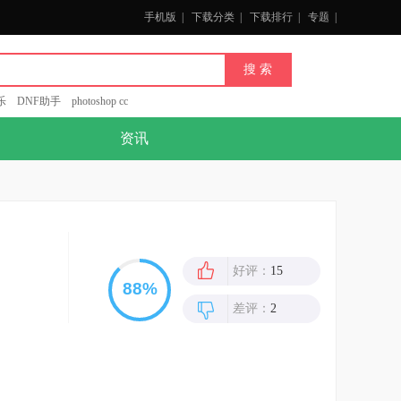
手机版
|
下载分类
|
下载排行
|
专题
|
乐
DNF助手
photoshop cc
资讯
好评：
15
差评：
2