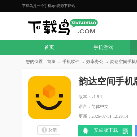
下载鸟是一个手机app资源下载站
首页
手机游戏
您的位置：
首页
→
手机软件
→
效率办公
→ 韵达空间手机版v
韵达空间手机
分
版本：v1.9.7
语言：简体中文
更新：2026-07-31 12:29:14
反馈
安卓版下载