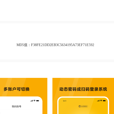
MD5值：
F38FE21DD2EB3C5634195A73EF71E592