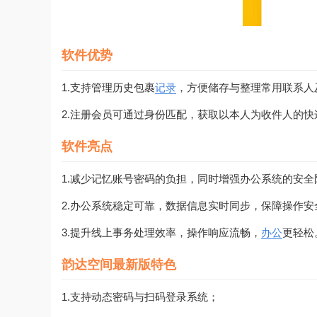
软件优势
1.支持管理历史包裹
记录
，方便储存与整理常用联系人
2.注册会员可通过身份匹配，获取以本人为收件人的
软件亮点
1.减少记忆账号密码的负担，同时增强办公系统的安全
2.办公系统稳定可靠，数据信息实时同步，保障操作安
3.提升线上事务处理效率，操作响应流畅，
办公
更轻松
韵达空间最新版特色
1.支持动态密码与扫码登录系统；