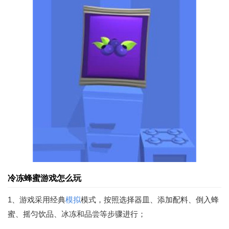
冷冻蜂蜜游戏怎么玩
1、游戏采用经典
模拟
模式，按照选择器皿、添加配料、倒入蜂
蜜、摇匀饮品、冰冻和品尝等步骤进行；