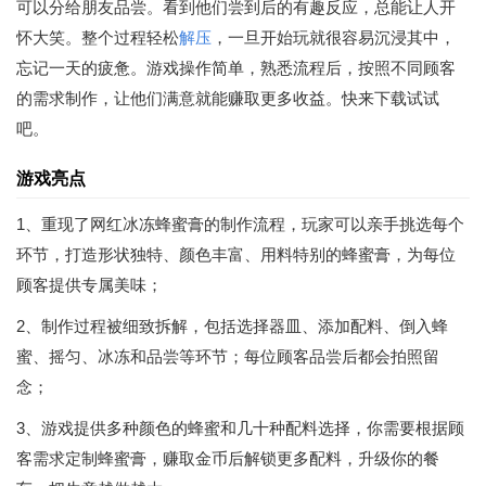
可以分给朋友品尝。看到他们尝到后的有趣反应，总能让人开
怀大笑。整个过程轻松
解压
，一旦开始玩就很容易沉浸其中，
忘记一天的疲惫。游戏操作简单，熟悉流程后，按照不同顾客
的需求制作，让他们满意就能赚取更多收益。快来下载试试
吧。
游戏亮点
1、重现了网红冰冻蜂蜜膏的制作流程，玩家可以亲手挑选每个
环节，打造形状独特、颜色丰富、用料特别的蜂蜜膏，为每位
顾客提供专属美味；
2、制作过程被细致拆解，包括选择器皿、添加配料、倒入蜂
蜜、摇匀、冰冻和品尝等环节；每位顾客品尝后都会拍照留
念；
3、游戏提供多种颜色的蜂蜜和几十种配料选择，你需要根据顾
客需求定制蜂蜜膏，赚取金币后解锁更多配料，升级你的餐