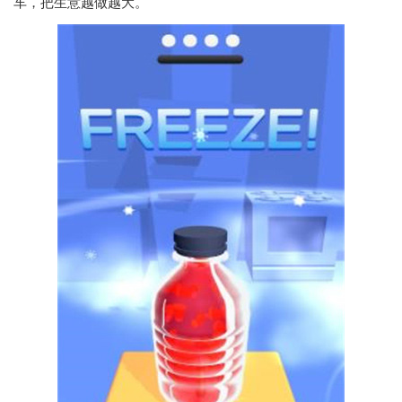
车，把生意越做越大。