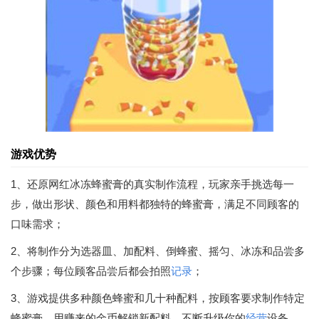
游戏优势
1、还原网红冰冻蜂蜜膏的真实制作流程，玩家亲手挑选每一
步，做出形状、颜色和用料都独特的蜂蜜膏，满足不同顾客的
口味需求；
2、将制作分为选器皿、加配料、倒蜂蜜、摇匀、冰冻和品尝多
个步骤；每位顾客品尝后都会拍照
记录
；
3、游戏提供多种颜色蜂蜜和几十种配料，按顾客要求制作特定
蜂蜜膏，用赚来的金币解锁新配料，不断升级你的
经营
设备。