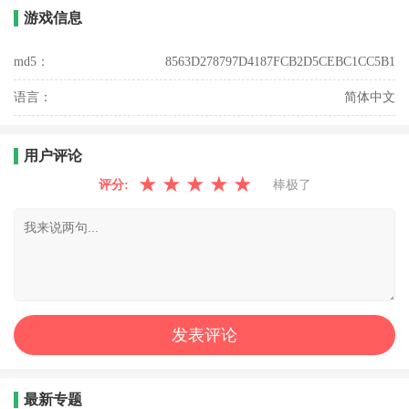
游戏信息
md5：
8563D278797D4187FCB2D5CEBC1CC5B1
语言：
简体中文
用户评论
★
★
★
★
★
评分:
棒极了
最新专题