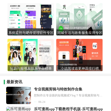
系统监控与硬件管理软件专区
同城生活与政务服务应用专区
短剧与短视频娱乐平台榜单
小说阅读追更神器排行榜
最新资讯
专业视频剪辑与特效制作合集
想制作出专业级的短视频或Vlog？专业视频剪辑与特效制作大全专题为你提供了从剪辑、抠像到特效包装的全套解决方案。无论是添加炫酷的片头、进行精准的视频抠图，还是制...
06-24
乐可漫画app下载教程手机版-乐可漫画app