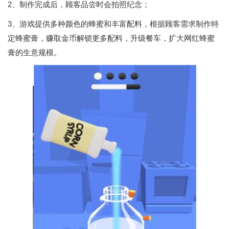
2、制作完成后，顾客品尝时会拍照纪念；
3、游戏提供多种颜色的蜂蜜和丰富配料，根据顾客需求制作特
定蜂蜜膏，赚取金币解锁更多配料，升级餐车，扩大网红蜂蜜
膏的生意规模。