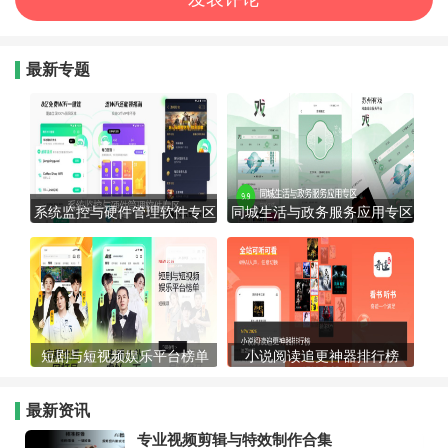
最新专题
系统监控与硬件管理软件专区
同城生活与政务服务应用专区
短剧与短视频娱乐平台榜单
小说阅读追更神器排行榜
最新资讯
专业视频剪辑与特效制作合集