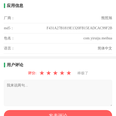
应用信息
厂商：
熊照旭
md5：
F431A27B1819E1320FB15EADCAC99F2B
包名：
com.yiruiju.meihua
语言：
简体中文
用户评论
★
★
★
★
★
评分:
棒极了