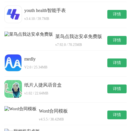
youth health智能手表
详情
v3.4.10 / 59.7MB
菜鸟点我达安卓免费版
详情
v7.92.0 / 70.25MB
medly
详情
V2.0 / 25.34MB
纸片人捷风语音盒
详情
v1.02 / 22.64MB
Word合同模板
详情
v4.5.5 / 38.42MB