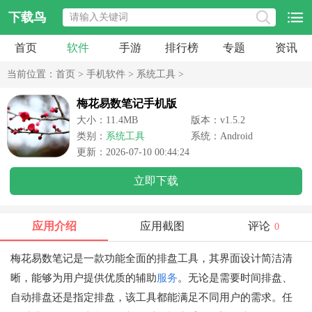
下载鸟
首页
软件
手游
排行榜
专题
资讯
当前位置：
首页
>
手机软件
>
系统工具
>
梅花易数笔记手机版
大小：11.4MB
版本：v1.5.2
类别：
系统工具
系统：Android
更新：2026-07-10 00:44:24
立即下载
应用介绍
应用截图
评论
0
梅花易数笔记是一款功能全面的排盘工具，其界面设计简洁清
晰，能够为用户提供优质的辅助
服务
。无论是需要时间排盘、
自动排盘还是指定排盘，该工具都能满足不同用户的需求。任