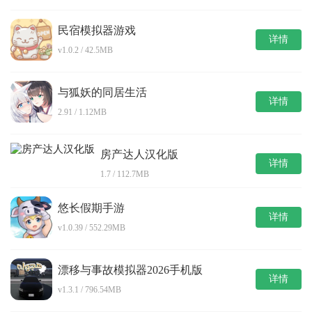
民宿模拟器游戏
详情
v1.0.2 / 42.5MB
与狐妖的同居生活
详情
2.91 / 1.12MB
房产达人汉化版
详情
1.7 / 112.7MB
悠长假期手游
详情
v1.0.39 / 552.29MB
漂移与事故模拟器2026手机版
详情
v1.3.1 / 796.54MB