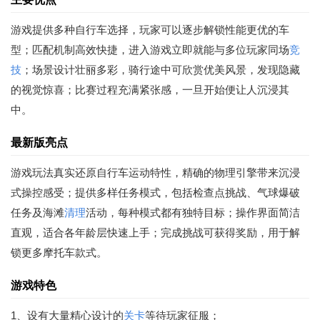
游戏提供多种自行车选择，玩家可以逐步解锁性能更优的车
型；匹配机制高效快捷，进入游戏立即就能与多位玩家同场
竞
技
；场景设计壮丽多彩，骑行途中可欣赏优美风景，发现隐藏
的视觉惊喜；比赛过程充满紧张感，一旦开始便让人沉浸其
中。
最新版亮点
游戏玩法真实还原自行车运动特性，精确的物理引擎带来沉浸
式操控感受；提供多样任务模式，包括检查点挑战、气球爆破
任务及海滩
清理
活动，每种模式都有独特目标；操作界面简洁
直观，适合各年龄层快速上手；完成挑战可获得奖励，用于解
锁更多摩托车款式。
游戏特色
1、设有大量精心设计的
关卡
等待玩家征服；