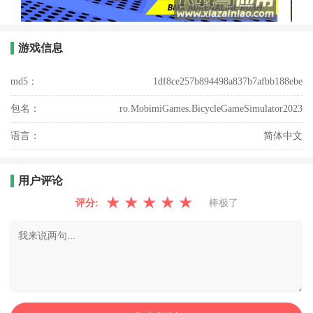
游戏信息
md5：
1df8ce257b894498a837b7afbb188ebe
包名：
ro.MobimiGames.BicycleGameSimulator2023
语言：
简体中文
用户评论
★
★
★
★
★
评分:
棒极了