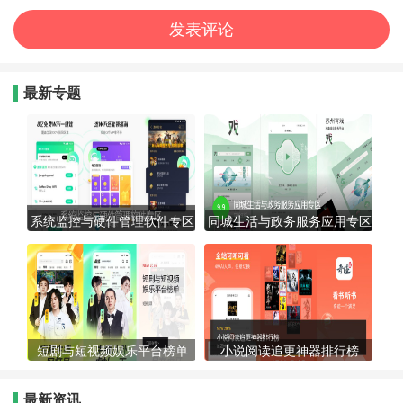
最新专题
系统监控与硬件管理软件专区
同城生活与政务服务应用专区
短剧与短视频娱乐平台榜单
小说阅读追更神器排行榜
最新资讯