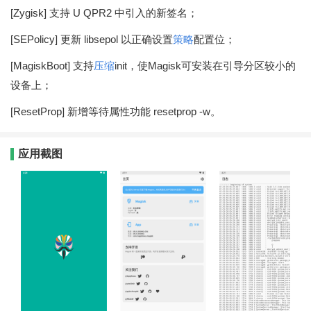
[Zygisk] 支持 U QPR2 中引入的新签名；
[SEPolicy] 更新 libsepol 以正确设置
策略
配置位；
[MagiskBoot] 支持
压缩
init，使Magisk可安装在引导分区较小的
设备上；
[ResetProp] 新增等待属性功能 resetprop -w。
应用截图