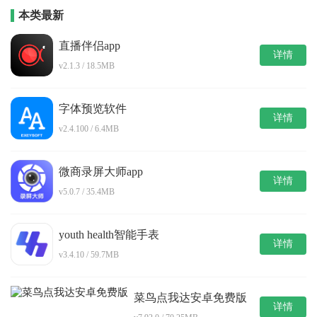
本类最新
直播伴侣app
详情
v2.1.3 / 18.5MB
字体预览软件
详情
v2.4.100 / 6.4MB
微商录屏大师app
详情
v5.0.7 / 35.4MB
youth health智能手表
详情
v3.4.10 / 59.7MB
菜鸟点我达安卓免费版
详情