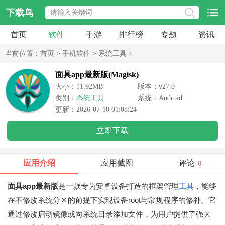
下载鸟
首页
软件
手游
排行榜
专题
资讯
当前位置：
首页
>
手机软件
>
系统工具
>
面具app最新版(Magisk)
大小：11.92MB
版本：v27.0
类别：
系统工具
系统：Android
更新：2026-07-10 01:08:24
立即下载
应用介绍
应用截图
评论
0
面具app最新版
是一款专为安卓设备打造的框架管理
工具
，能够
在不修改系统分区的前提下实现设备root与常规程序的修补。它
通过修改启动镜像或向系统目录添加文件，为用户提供了强大