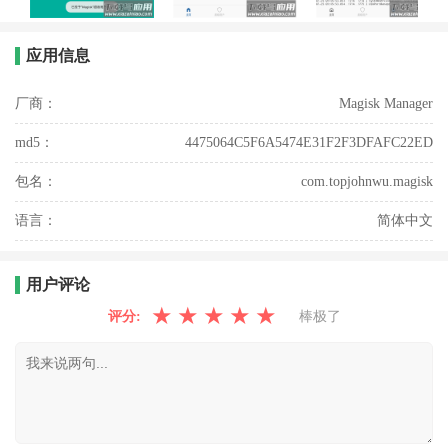
应用信息
厂商：
Magisk Manager
md5：
4475064C5F6A5474E31F2F3DFAFC22ED
包名：
com.topjohnwu.magisk
语言：
简体中文
用户评论
★
★
★
★
★
评分:
棒极了