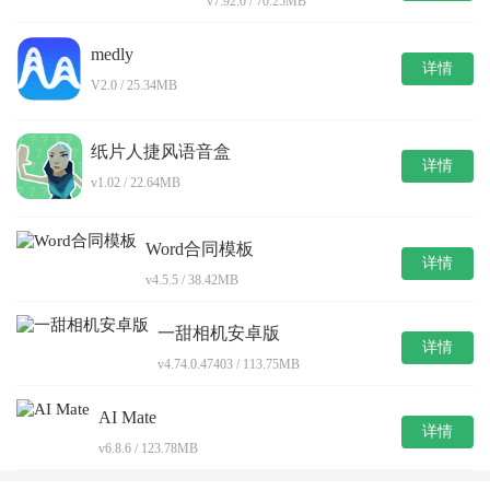
v7.92.0 / 70.25MB
medly
详情
V2.0 / 25.34MB
纸片人捷风语音盒
详情
v1.02 / 22.64MB
Word合同模板
详情
v4.5.5 / 38.42MB
一甜相机安卓版
详情
v4.74.0.47403 / 113.75MB
AI Mate
详情
v6.8.6 / 123.78MB