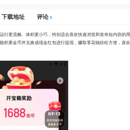
下载地址
评论
0
运行更流畅、体积更小巧，特别适合喜欢快速浏览和发布短内容的
能积累金币并兑换成现金红包进行提现，赚取零花钱轻松方便，喜