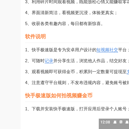
3、利用碎片时间观看视频，既能放松心情又能赚取零
4、界面清新简洁，看视频更沉浸，体验更真实；
5、收获各类有趣内容，每日都有新惊喜。
软件说明
1、快手极速版是专为安卓用户设计的
短视频
社交
平台
2、可随时
记录
并分享生活，浏览他人作品，结交好友
3、观看视频即可获得金币，积累到一定数量可提现至
4、注意遵守平台规则，不发布违规内容，避免账号被
快手极速版如何拍视频赚金币
1、下载并安装快手极速版，打开应用后登录个人账号