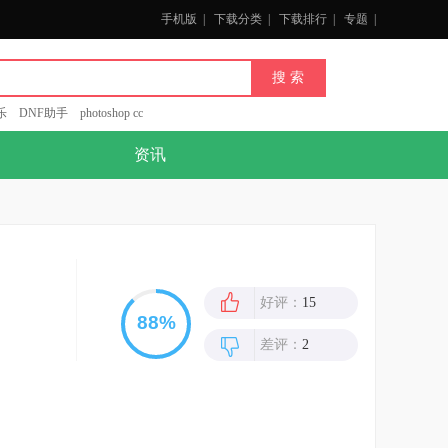
手机版
|
下载分类
|
下载排行
|
专题
|
乐
DNF助手
photoshop cc
资讯
好评：
15
差评：
2