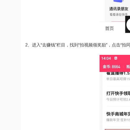
2、进入“去赚钱”栏目，找到“拍视频领奖励”，点击“拍