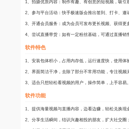
1、拍摄优质内容：制作有趣、有创意的短视频，吸引
2、参与平台活动：快手极速版会推出签到、打卡、邀
3、开通会员服务：成为会员可发布更长视频、获得更
4、尝试直播带货：如有一定粉丝基础，可通过直播销
软件特色
1、安装包体积小，占用内存低，运行速度快，使用体
2、界面简洁干净，去除了部分不常用功能，专注视频
3、适合只想轻松看视频的用户，操作简单，上手容易
软件功能
1、提供海量视频与直播内容，边看边赚，轻松兑换现
2、分享生活瞬间，结识兴趣相投的朋友，扩大社交圈