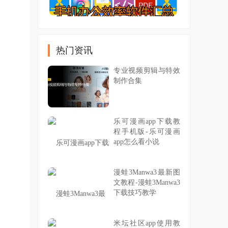
热门资讯
专业视频剪辑与特效
制作合集
乐可漫画app下载教
程手机版-乐可漫画
app怎么看小说
漫蛙3Manwa3最新图
文教程-漫蛙3Manwa3
下载技巧教学
米坛社区app使用教