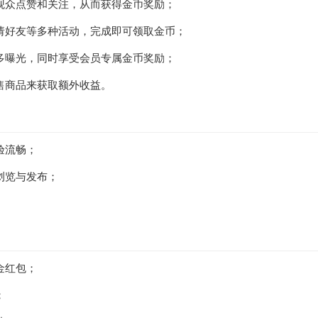
观众点赞和关注，从而获得金币奖励；
请好友等多种活动，完成即可领取金币；
多曝光，同时享受会员专属金币奖励；
售商品来获取额外收益。
验流畅；
浏览与发布；
。
金红包；
；