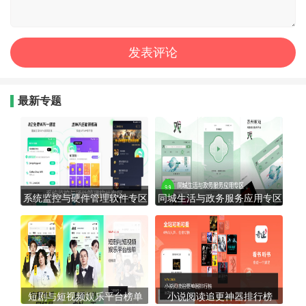
最新专题
系统监控与硬件管理软件专区
同城生活与政务服务应用专区
短剧与短视频娱乐平台榜单
小说阅读追更神器排行榜