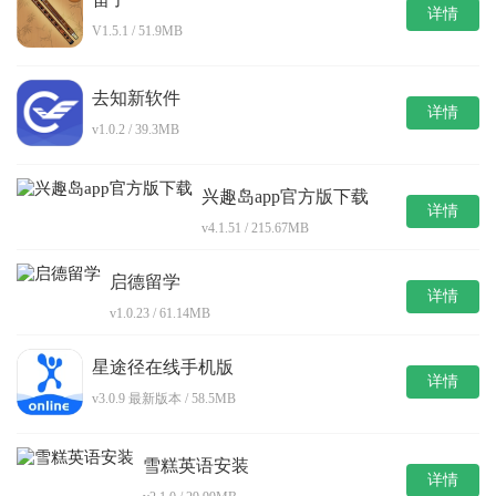
详情
V1.5.1 / 51.9MB
去知新软件
详情
v1.0.2 / 39.3MB
兴趣岛app官方版下载
详情
v4.1.51 / 215.67MB
启德留学
详情
v1.0.23 / 61.14MB
星途径在线手机版
详情
v3.0.9 最新版本 / 58.5MB
雪糕英语安装
详情