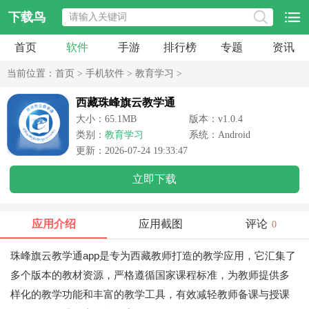
下载鸟
首页
软件
手游
排行榜
专题
资讯
当前位置：
首页
>
手机软件
>
教育学习
>
西藏珠峰旗云教学通
大小：65.1MB
版本：v1.0.4
类别：
教育学习
系统：Android
更新：2026-07-24 19:33:47
立即下载
应用介绍
应用截图
评论
0
珠峰旗云教学通app是专为西藏教师打造的教学应用，它汇集了
多个版本的教材资源，严格遵循国家课程标准，为教师提供多
样化的教学功能和丰富的教学工具，有效减轻教师备课与授课