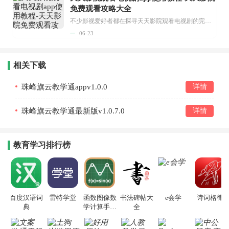
免费观看攻略大全
不少影视爱好者都在探寻天天影院观看电视剧的完整方法，结合最新平台使用规则，本篇新手入门攻略全面讲解观看渠道、检索流程、播放设置以及画面模式调整等实用内容。全文适配手机、电脑等主流设备，步骤简洁易懂，无论是初次使用的新手，还是想要优化观影体验的用户，都能参照内容快速上手，熟练掌握平台各项操作技巧，轻松畅享影视内容。...
06-23
相关下载
珠峰旗云教学通appv1.0.0
详情
珠峰旗云教学通最新版v1.0.7.0
详情
教育学习排行榜
百度汉语词
雷特学堂
函数图像数
书法碑帖大
e会学
诗词格律
典
学计算手机
全
版