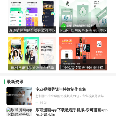
系统监控与硬件管理软件专区
同城生活与政务服务应用专区
短剧与短视频娱乐平台榜单
小说阅读追更神器排行榜
最新资讯
专业视频剪辑与特效制作合集
想制作出专业级的短视频或Vlog？专业视频剪辑与特效制作大全专题为你提供了从剪辑、抠像到特效包装的全套解决方案。无论是添加炫酷的片头、进行精准的视频抠图，还是制...
06-24
乐可漫画app下载教程手机版-乐可漫画app
怎么看小说