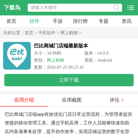
下载鸟
首页
软件
手游
排行榜
专题
资讯
当前位置：
首页
>
手机软件
>
网上购物
>
巴比商城门店端最新版本
大小：34.8MB
版本：v4.0.0
类别：
网上购物
系统：Android
更新：2026-07-25 09:25:41
立即下载
应用介绍
应用截图
评论
0
巴比商城门店端app有效优化门店日常运营流程，为管理者提供
便捷的移动管理工具。通过手机应用，工作人员能够快速协助
店内各项事务处理，提升协作效率，实现店铺运营的数字化管