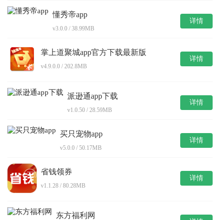
懂秀帝app
详情
v3.0.0 / 38.99MB
掌上道聚城app官方下载最新版
详情
v4.9.0.0 / 202.8MB
派逊通app下载
详情
v1.0.50 / 28.59MB
买只宠物app
详情
v5.0.0 / 50.17MB
省钱领券
详情
v1.1.28 / 80.28MB
东方福利网