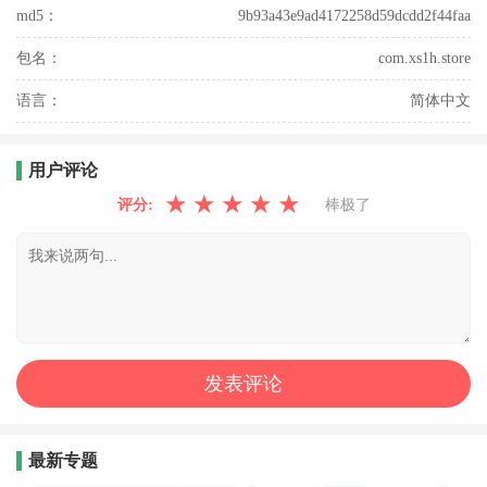
md5：
9b93a43e9ad4172258d59dcdd2f44faa
包名：
com.xs1h.store
语言：
简体中文
用户评论
★
★
★
★
★
评分:
棒极了
最新专题