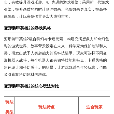
步，有效提升游戏乐趣。4、先进的游戏引擎：采用新一代游戏
引擎，提升画质的同时让物理效果、光影效果更真实，提高整
体体验，让玩家仿佛置身宏大虚拟世界。
变形装甲英雄2的游戏风格
变形装甲英雄2融合科幻与卡通元素，构建充满想象力和奇幻色
彩的游戏世界。故事背景设定在未来，科学家为保护地球和人
类，研发出赋予人类超能力的高科技装甲。玩家可选择不同变
形机器人战斗，每个机器人都有独特技能和特点，卡通风格的
角色设计和科幻感十足的场景，让游戏既适合年轻玩家，也能
吸引喜欢科幻题材的群体。
变形装甲英雄2的核心玩法对比
玩法
玩法特点
适合玩家
类型