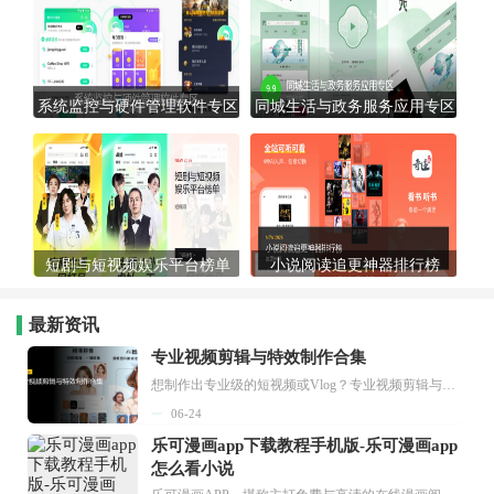
系统监控与硬件管理软件专区
同城生活与政务服务应用专区
短剧与短视频娱乐平台榜单
小说阅读追更神器排行榜
最新资讯
专业视频剪辑与特效制作合集
想制作出专业级的短视频或Vlog？专业视频剪辑与特效制作大全专题为你提供了从剪辑、抠像到特效包装的全套解决方案。无论是添加炫酷的片头、进行精准的视频抠图，还是制...
06-24
乐可漫画app下载教程手机版-乐可漫画app
怎么看小说