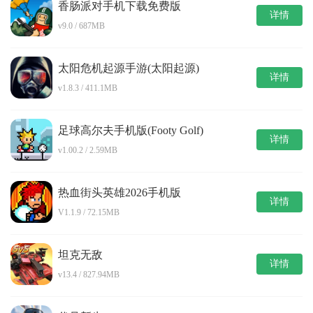
香肠派对手机下载免费版
详情
v9.0 / 687MB
太阳危机起源手游(太阳起源)
详情
v1.8.3 / 411.1MB
足球高尔夫手机版(Footy Golf)
详情
v1.00.2 / 2.59MB
热血街头英雄2026手机版
详情
V1.1.9 / 72.15MB
坦克无敌
详情
v13.4 / 827.94MB