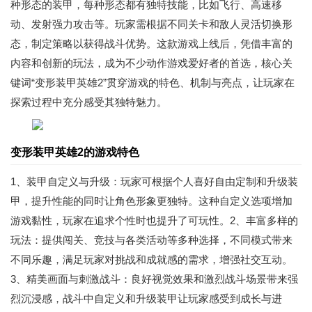
种形态的装甲，每种形态都有独特技能，比如飞行、高速移
动、发射强力攻击等。玩家需根据不同关卡和敌人灵活切换形
态，制定策略以获得战斗优势。这款游戏上线后，凭借丰富的
内容和创新的玩法，成为不少动作游戏爱好者的首选，核心关
键词“变形装甲英雄2”贯穿游戏的特色、机制与亮点，让玩家在
探索过程中充分感受其独特魅力。
变形装甲英雄2的游戏特色
1、装甲自定义与升级：玩家可根据个人喜好自由定制和升级装
甲，提升性能的同时让角色形象更独特。这种自定义选项增加
游戏黏性，玩家在追求个性时也提升了可玩性。2、丰富多样的
玩法：提供闯关、竞技与各类活动等多种选择，不同模式带来
不同乐趣，满足玩家对挑战和成就感的需求，增强社交互动。
3、精美画面与刺激战斗：良好视觉效果和激烈战斗场景带来强
烈沉浸感，战斗中自定义和升级装甲让玩家感受到成长与进