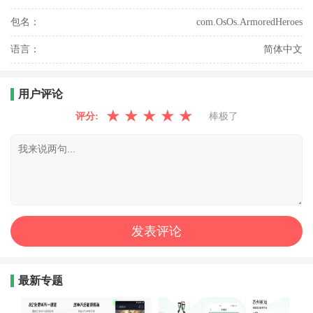
包名：
com.OsOs.ArmoredHeroes
语言：
简体中文
用户评论
★
★
★
★
★
评分:
棒极了
最新专题