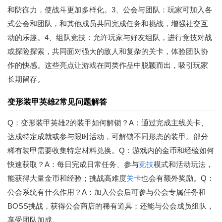
和防御力，使战斗更加多样化。3、公会与团队：玩家可加入各
式公会和团队，和其他成员共同完成任务和挑战，增强社交互
动的乐趣。4、组队竞技：允许玩家与好友组队，进行竞技对战
或探险探索，共同面对强大的敌人和复杂的关卡，体验团队协
作的快感。这些亮点让游戏在同类作品中脱颖而出，吸引玩家
长期留存。
变形装甲英雄2常见问题解答
Q：变形装甲英雄2的装甲如何解锁？A：通过完成主线关卡、
达成特定成就或参与限时活动，可解锁不同形态的装甲。部分
稀有装甲需要收集特定材料兑换。Q：游戏内的金币和经验如何
快速获取？A：每日完成日常任务、参与
竞技
模式和活动玩法，
能获得大量金币和经验；挑战高难度
关卡
也会有额外奖励。Q：
公会系统有什么作用？A：加入公会后可参与公会专属任务和
BOSS挑战，获得公会商店的稀有道具；还能与公会成员组队，
享受团队加成。