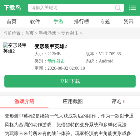
下载鸟
首页
软件
手游
排行榜
专题
资讯
当前位置：
首页
>
手机游戏
>
动作射击
>
变形装甲英雄2
大小：212MB
版本：V1.7.769.35
类别：
动作射击
系统：Android
更新：2026-08-02 02:00:10
立即下载
游戏介绍
应用截图
评论
0
变形装甲英雄2是继第一代大获成功后的续作，作为一款以卡通
风格为基调的动作游戏，凭借独特的变身系统和多样化玩法，
为玩家带来前所未有的战斗体验。玩家扮演的主角能变形成多