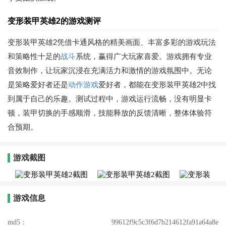
变形装甲英雄2的游戏测评
变形装甲英雄2凭借卡通风格的精美画面、丰富多彩的游戏玩法
和策略性十足的
战斗
系统，赢得广大玩家喜爱。游戏拥有专业
音效制作，让玩家沉浸在充满活力和激情的游戏氛围中。无论
是策略爱好者还是
动作游戏
爱好者，都能在变形装甲英雄2中找
到属于自己的乐趣。测试过程中，游戏运行流畅，没有明显卡
顿，装甲切换的手感顺滑，技能释放的反馈清晰，整体体验符
合预期。
游戏截图
游戏信息
md5：
99612f9c5c3f6d7b214612fa91a64a8e