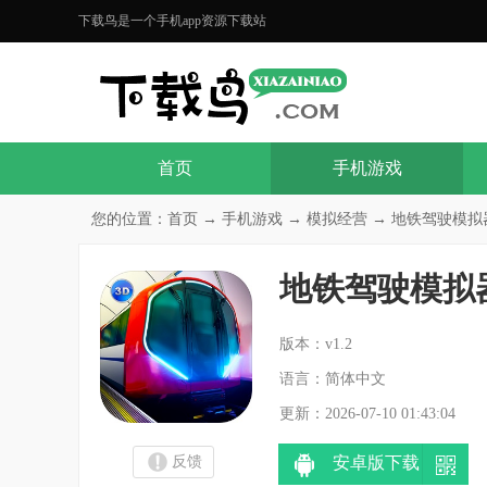
下载鸟是一个手机app资源下载站
首页
手机游戏
您的位置：
首页
→
手机游戏
→
模拟经营
→ 地铁驾驶模拟器
地铁驾驶模拟
分
版本：v1.2
语言：简体中文
更新：2026-07-10 01:43:04
反馈
安卓版下载