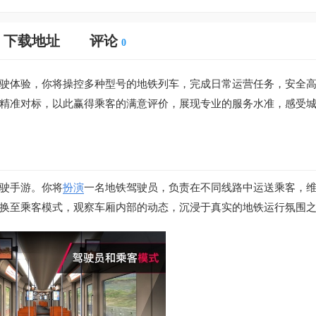
下载地址
评论
0
驶体验，你将操控多种型号的地铁列车，完成日常运营任务，安全
精准对标，以此赢得乘客的满意评价，展现专业的服务水准，感受
驶手游。你将
扮演
一名地铁驾驶员，负责在不同线路中运送乘客，
换至乘客模式，观察车厢内部的动态，沉浸于真实的地铁运行氛围