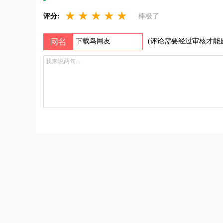
★
★
★
★
★
评分:
棒极了
(评论需要经过审核才能