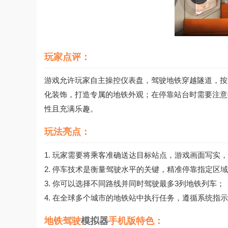
玩家点评：
游戏允许玩家自主操控仪表盘，驾驶地铁穿越隧道，按
化装饰，打造专属的地铁外观；在停靠站台时需要注意
性且充满乐趣。
玩法亮点：
1. 玩家需要将乘客准确送达目标站点，游戏画面写实
2. 停车技术是衡量驾驶水平的关键，精准停靠指定区
3. 你可以选择不同路线并同时驾驶最多3列地铁列车；
4. 在全球多个城市的地铁站中执行任务，遵循系统指
地铁驾驶
模拟器
手机版特色：