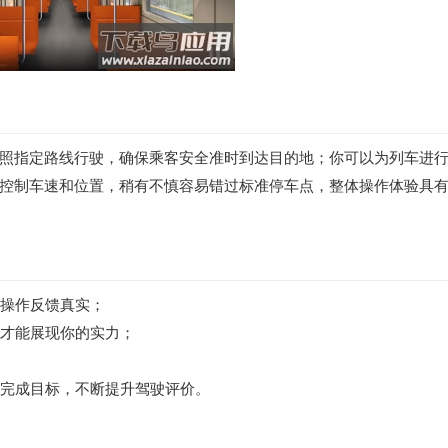
照指定路线行驶，确保乘客安全准时到达目的地；你可以为列车进
控制车速和位置，稍有不慎容易错过标准停车点，整体操作体验具
，操作反馈真实；
域才能展现你的实力；
示完成目标，不断提升驾驶评价。