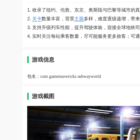
1. 收录了纽约、伦敦、东京、奥斯陆与巴黎等城市的
2.
关卡
数量丰富，背景
主题
多样，难度逐级递增，带来
3. 支持升级列车性能，提升驾驶体验，迎接全球地铁
4. 实时关注每站乘客数量，尽可能服务更多旅客；
游戏信息
包名：
com.gamemavericks.subwayworld
游戏截图