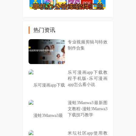
热门资讯
专业视频剪辑与特效
制作合集
乐可漫画app下载教
程手机版-乐可漫画
app怎么看小说
漫蛙3Manwa3最新图
文教程-漫蛙3Manwa3
下载技巧教学
米坛社区app使用教