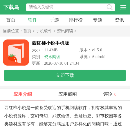
下载鸟
首页
软件
手游
排行榜
专题
资讯
当前位置：
首页
>
手机软件
>
资讯阅读
>
西红柿小说手机版
大小：11.4MB
版本：v1.5.0
类别：
资讯阅读
系统：Android
更新：2026-07-10 01:24:34
立即下载
应用介绍
应用截图
评论
0
西红柿小说是一款备受欢迎的手机阅读软件，拥有极其丰富的
小说资源库，玄幻奇幻、武侠仙侠、悬疑历史、都市校园等各
类题材应有尽有，能够充分满足用户多样化的阅读口味；通过