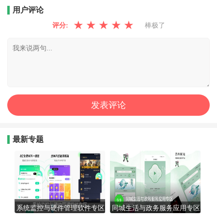
用户评论
★
★
★
★
★
评分:
棒极了
最新专题
系统监控与硬件管理软件专区
同城生活与政务服务应用专区