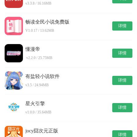
v3.3.8 / 16.16MB
畅读全民小说免费版
详情
V1.0.17 / 13.62MB
懂漫帝
详情
v2.2.0 / 25.75MB
有盐轻小说软件
详情
v3.5 / 24.94MB
星火引擎
详情
v1.0.0 / 35.64MB
jocy囧次元正版
详情