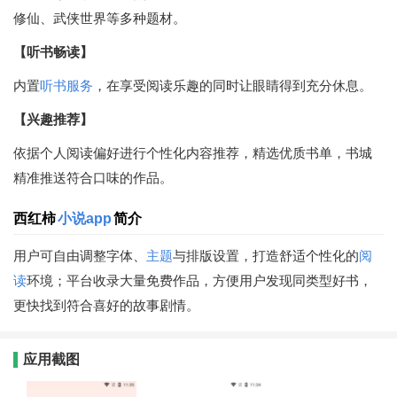
修仙、武侠世界等多种题材。
【听书畅读】
内置
听书
服务
，在享受阅读乐趣的同时让眼睛得到充分休息。
【兴趣推荐】
依据个人阅读偏好进行个性化内容推荐，精选优质书单，书城
精准推送符合口味的作品。
西红柿
小说app
简介
用户可自由调整字体、
主题
与排版设置，打造舒适个性化的
阅
读
环境；平台收录大量免费作品，方便用户发现同类型好书，
更快找到符合喜好的故事剧情。
应用截图