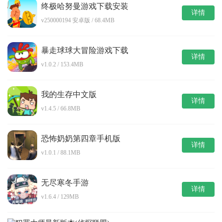
终极哈努曼游戏下载安装
详情
v250000194 安卓版 / 68.4MB
暴走球球大冒险游戏下载
详情
v1.0.2 / 153.4MB
我的生存中文版
详情
v1.4.5 / 66.8MB
恐怖奶奶第四章手机版
详情
v1.0.1 / 88.1MB
无尽寒冬手游
详情
v1.6.4 / 129MB