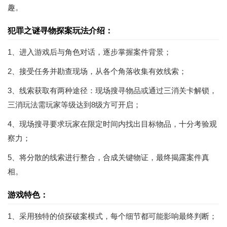
趣。
犯罪之谜寻物探案玩法介绍：
1、进入游戏后与角色对话，逐步掌握案件背景；
2、接受任务并勘查现场，从各个角落收集有效线索；
3、线索获取有两种途径：现场搜寻物品或通过三消关卡解锁，
三消玩法需玩家等级达到8级方可开启；
4、现场搜寻要求玩家在限定时间内找出目标物品，十分考验观
察力；
5、将分散的线索进行整合，合成关键物证，最终揭露案件真
相。
游戏特色：
1、采用独特的侦探破案模式，每个细节都可能影响最终判断；