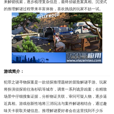
来解锁线索，逐步梳理复杂信息，最终侦破悬案真相。沉浸式
的推理解谜过程带来丰富体验，喜欢挑战的玩家不妨一试。
游戏简介：
犯罪之谜寻物探案是一款侦探推理题材的冒险解谜手游。玩家
将扮演侦探前往洛杉矶等城市，调查一系列诡异凶案；在精致
场景中仔细搜集证据，分析物证关联，审问可疑人物，逐步逼
近真相。游戏创新性地将三消玩法与案件解谜相结合，通过趣
味关卡获取关键信息。推理解谜爱好者会在这里找到不少乐