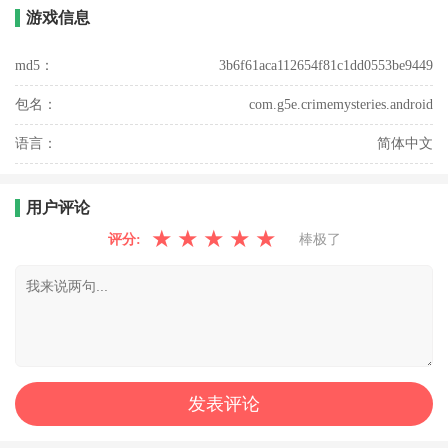
游戏信息
md5：
3b6f61aca112654f81c1dd0553be9449
包名：
com.g5e.crimemysteries.android
语言：
简体中文
用户评论
★
★
★
★
★
评分:
棒极了