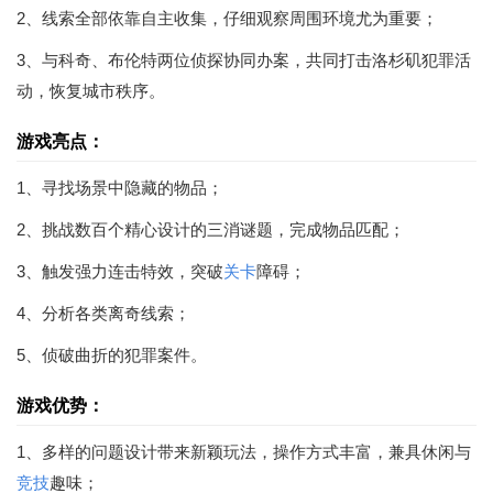
2、线索全部依靠自主收集，仔细观察周围环境尤为重要；
3、与科奇、布伦特两位侦探协同办案，共同打击洛杉矶犯罪活
动，恢复城市秩序。
游戏亮点：
1、寻找场景中隐藏的物品；
2、挑战数百个精心设计的三消谜题，完成物品匹配；
3、触发强力连击特效，突破
关卡
障碍；
4、分析各类离奇线索；
5、侦破曲折的犯罪案件。
游戏优势：
1、多样的问题设计带来新颖玩法，操作方式丰富，兼具休闲与
竞技
趣味；