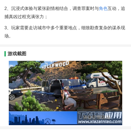
2、沉浸式体验与紧张剧情相结合，调查罪案时与
角色
互动，追
捕真凶过程充满张力；
3、玩家需要走访城市中多个重要地点，细致勘查复杂的谋杀现
场。
游戏截图