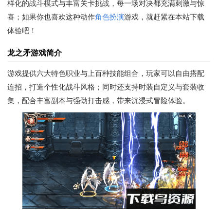
样化的战斗模式与丰富关卡挑战，每一场对决都充满刺激与惊
喜；如果你也喜欢这种动作
角色扮演
游戏，就赶紧在本站下载
体验吧！
龙之矛游戏简介
游戏提供六大特色职业与上百种技能组合，玩家可以自由搭配
连招，打造个性化战斗风格；同时还支持时装自定义与套装收
集，配合丰富副本与强劲打击感，带来沉浸式冒险体验。