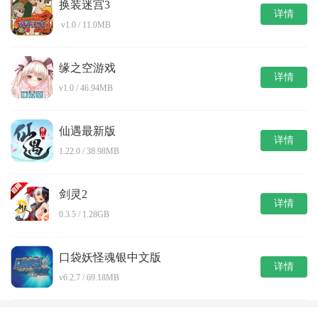
换装迷宫3
详情
v1.0 / 11.0MB
缘之空游戏
详情
v1.0 / 46.94MB
仙遇最新版
详情
1.22.0 / 38.98MB
剑灵2
详情
0.3.5 / 1.28GB
口袋妖怪魂银中文版
详情
v6.2.7 / 69.18MB