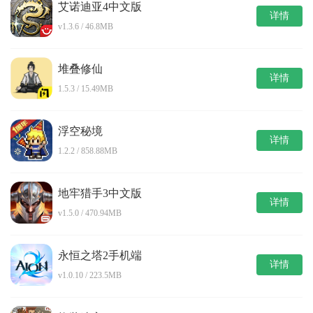
艾诺迪亚4中文版
详情
v1.3.6 / 46.8MB
堆叠修仙
详情
1.5.3 / 15.49MB
浮空秘境
详情
1.2.2 / 858.88MB
地牢猎手3中文版
详情
v1.5.0 / 470.94MB
永恒之塔2手机端
详情
v1.0.10 / 223.5MB