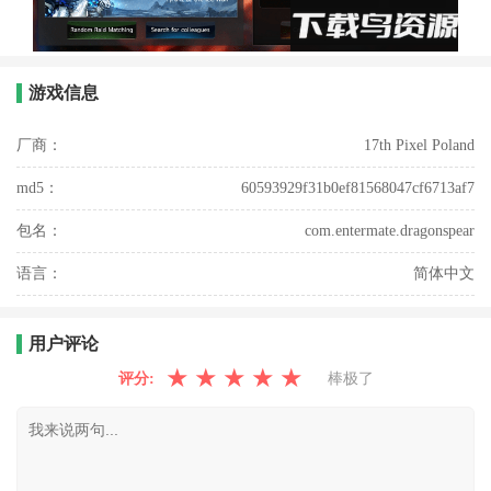
游戏信息
厂商：
17th Pixel Poland
md5：
60593929f31b0ef81568047cf6713af7
包名：
com.entermate.dragonspear
语言：
简体中文
用户评论
★
★
★
★
★
评分:
棒极了