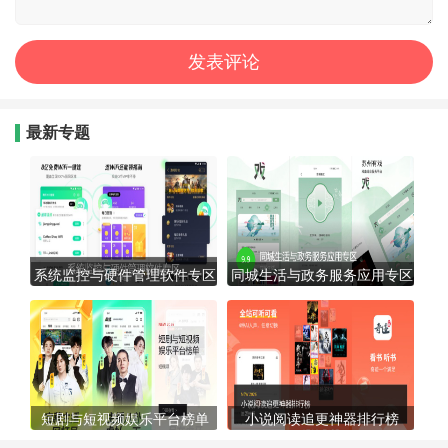
最新专题
系统监控与硬件管理软件专区
同城生活与政务服务应用专区
短剧与短视频娱乐平台榜单
小说阅读追更神器排行榜