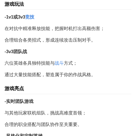
游戏玩法
-1v1或3v3
竞技
在对抗中精准释放技能，把握时机打出高额伤害；
合理组合各类招式，形成连续攻击压制对手。
-3v3团队战
六位英雄各具独特技能与
战斗
方式；
通过大量技能搭配，塑造属于你的作战风格。
游戏亮点
-实时团队游戏
与其他玩家联机组队，挑战高难度首领；
合理的职业搭配与团队协作至关重要。
-风格化和定制英雄