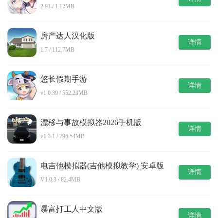
2.91 / 1.12MB
房产达人汉化版
详情
1.7 / 112.7MB
悠长假期手游
详情
v1.0.39 / 552.29MB
漂移与事故模拟器2026手机版
详情
v1.3.1 / 796.54MB
电吉他模拟器(吉他模拟教学) 安卓版
详情
V1.0.3 / 82.4MB
暴富打工人中文版
详情