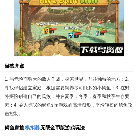
游戏亮点
1. 与危险而强大的敌人作战，探索世界，前往独特的地方；2.
寻找伴侣建立家庭，根据需要饲养尽可能多的小鳄鱼；3. 在野
外探险创建自己的氏族，并在夏季，冬季，春季和秋季生存要
素；4. 令人惊叹的鳄鱼sim游戏的高清图形，平滑轻松的鳄鱼攻
击控制。
鳄鱼家族
模拟器
无限金币版游戏玩法