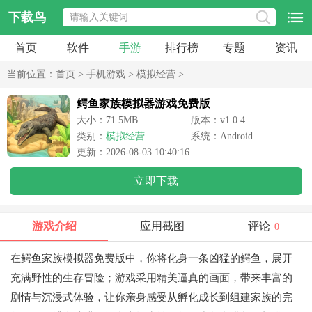
下载鸟
首页
软件
手游
排行榜
专题
资讯
当前位置：
首页
>
手机游戏
>
模拟经营
>
鳄鱼家族模拟器游戏免费版
大小：71.5MB
版本：v1.0.4
类别：
模拟经营
系统：Android
更新：2026-08-03 10:40:16
立即下载
游戏介绍
应用截图
评论
0
在鳄鱼家族模拟器免费版中，你将化身一条凶猛的鳄鱼，展开
充满野性的生存冒险；游戏采用精美逼真的画面，带来丰富的
剧情与沉浸式体验，让你亲身感受从孵化成长到组建家族的完