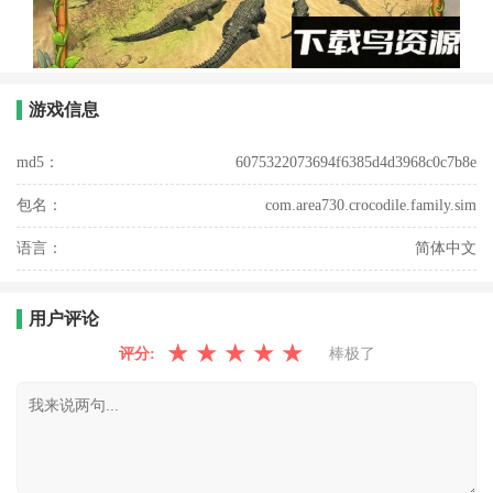
游戏信息
md5：
6075322073694f6385d4d3968c0c7b8e
包名：
com.area730.crocodile.family.sim
语言：
简体中文
用户评论
★
★
★
★
★
评分:
棒极了