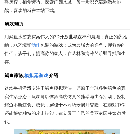
整历程，捕食狩猎、探索广阔水域，每一步都充满刺激与挑
战，喜欢的就在本站下载。
游戏魅力
用鳄鱼水游戏探索伟大的3D开放世界森林和海滩；真正的萨凡
纳，水环境和
动作
包装的游戏；成为最强大的鳄鱼，拯救你的
伴侣，孩子们；提高你的家人，在丛林和海滩的旷野寻找和生
存。
鳄鱼家族
模拟器游戏
介绍
这款手机游戏专注于鳄鱼模拟玩法，还原了全球多种鳄鱼的真
实生活形态；玩家可以体验高度仿真的捕猎与生存活动，控制
鳄鱼不断进食、成长，穿梭于不同场景展开冒险；在游戏中你
还能解锁独特的攻击技能，建立属于自己的美丽家园并繁衍后
代。