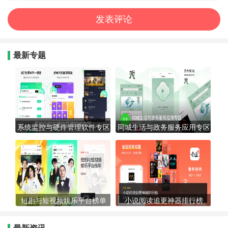
最新专题
系统监控与硬件管理软件专区
同城生活与政务服务应用专区
短剧与短视频娱乐平台榜单
小说阅读追更神器排行榜