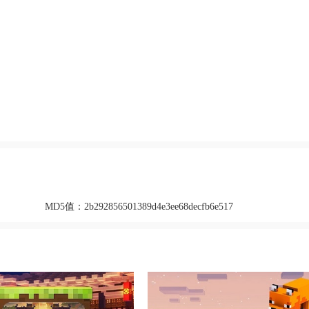
MD5值：
2b292856501389d4e3ee68decfb6e517