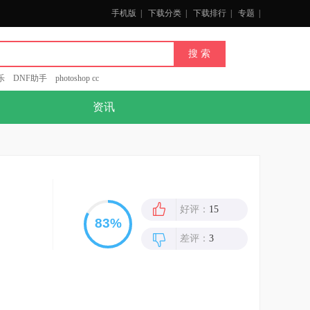
手机版
|
下载分类
|
下载排行
|
专题
|
乐
DNF助手
photoshop cc
资讯
好评：
15
差评：
3