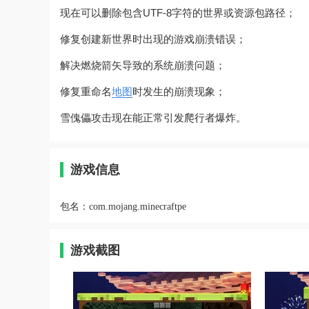
现在可以删除包含UTF-8字符的世界或资源包路径；
修复创建新世界时出现的游戏崩溃错误；
解决燃烧箭矢导致的系统崩溃问题；
修复重命名
地图
时发生的崩溃现象；
雪傀儡攻击现在能正常引发爬行者爆炸。
游戏信息
包名：
com.mojang.minecraftpe
游戏截图