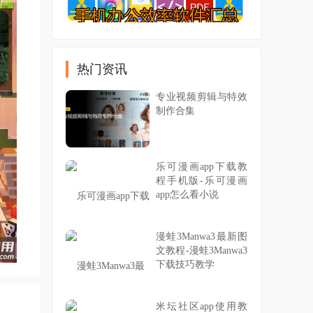
热门资讯
专业视频剪辑与特效
制作合集
乐可漫画app下载教
程手机版-乐可漫画
app怎么看小说
漫蛙3Manwa3最新图
文教程-漫蛙3Manwa3
下载技巧教学
米坛社区app使用教