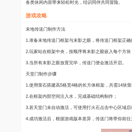
各类休闲内容带来轻松时光，结识同伴共同冒险。
游戏攻略
末地传送门制作方法
1.准备末地传送门框架与末影之眼，将传送门框架正确
2.玩家站在框架中央，按顺序将末影之眼嵌入每个方块
3.当所有末影之眼放置完毕，传送门便会激活开启。
天堂门制作步骤
1.使用萤石搭建高5格宽4格的长方体框架，共需14块
2.在框架内部空间注入水，完成基础结构制作；
3.若天堂门未自动激活，可使用打火石点击中心区域启
4.成功激活后，根据游戏版本差异，传送门将带你前往