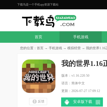
下载鸟是一个手机app资源下载站
首页
手机游戏
您的位置：
首页
→
手机游戏
→
模拟经营
→ 我的世界1.16正式
我的世界1.1
分
版本：v1.16.220.50
语言：简体中文
更新：2026-07-27 17:09:12
反馈
安卓版下载