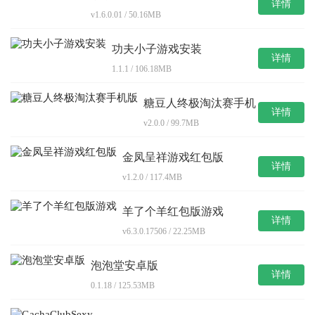
详情
v1.6.0.01 / 50.16MB
功夫小子游戏安装
详情
1.1.1 / 106.18MB
糖豆人终极淘汰赛手机
详情
版
v2.0.0 / 99.7MB
金凤呈祥游戏红包版
详情
v1.2.0 / 117.4MB
羊了个羊红包版游戏
详情
v6.3.0.17506 / 22.25MB
泡泡堂安卓版
详情
0.1.18 / 125.53MB