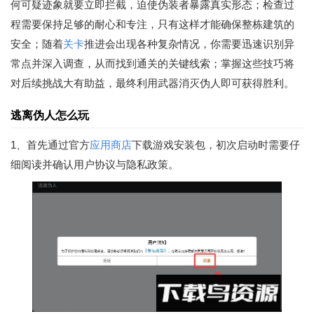
何可疑迹象就要立即拦截，迫使伪装者暴露真实形态；检查过
程需要保持足够的耐心和专注，只有这样才能确保整栋建筑的
安全；随着
关卡
推进会出现各种复杂情况，你需要迅速识别异
常点并深入调查，从而找到通关的关键线索；掌握这些技巧将
对后续挑战大有助益，最终利用武器消灭伪人即可获得胜利。
逃离伪人怎么玩
1、首先通过官方
应用商店
下载游戏安装包，初次启动时需要仔
细阅读并确认用户协议与隐私政策。