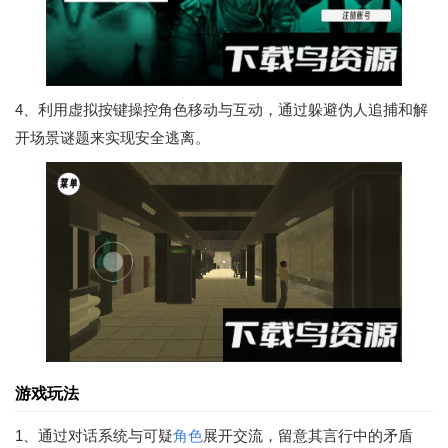
4、利用虚拟按键操控角色移动与互动，通过躲避伪人追捕和解
开场景谜题来实现安全逃离。
游戏玩法
1、通过对话系统与可疑
角色
展开交流，留意其言行中的矛盾