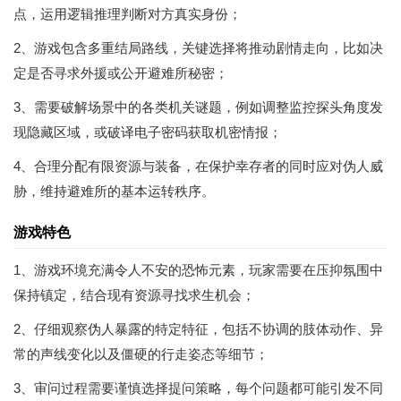
点，运用逻辑推理判断对方真实身份；
2、游戏包含多重结局路线，关键选择将推动剧情走向，比如决
定是否寻求外援或公开避难所秘密；
3、需要破解场景中的各类机关谜题，例如调整监控探头角度发
现隐藏区域，或破译电子密码获取机密情报；
4、合理分配有限资源与装备，在保护幸存者的同时应对伪人威
胁，维持避难所的基本运转秩序。
游戏特色
1、游戏环境充满令人不安的恐怖元素，玩家需要在压抑氛围中
保持镇定，结合现有资源寻找求生机会；
2、仔细观察伪人暴露的特定特征，包括不协调的肢体动作、异
常的声线变化以及僵硬的行走姿态等细节；
3、审问过程需要谨慎选择提问策略，每个问题都可能引发不同