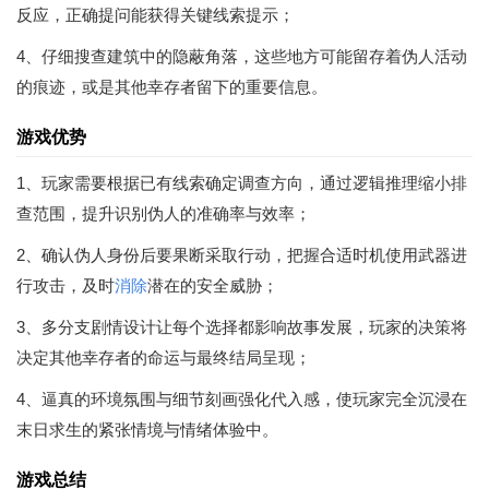
反应，正确提问能获得关键线索提示；
4、仔细搜查建筑中的隐蔽角落，这些地方可能留存着伪人活动
的痕迹，或是其他幸存者留下的重要信息。
游戏优势
1、玩家需要根据已有线索确定调查方向，通过逻辑推理缩小排
查范围，提升识别伪人的准确率与效率；
2、确认伪人身份后要果断采取行动，把握合适时机使用武器进
行攻击，及时
消除
潜在的安全威胁；
3、多分支剧情设计让每个选择都影响故事发展，玩家的决策将
决定其他幸存者的命运与最终结局呈现；
4、逼真的环境氛围与细节刻画强化代入感，使玩家完全沉浸在
末日求生的紧张情境与情绪体验中。
游戏总结