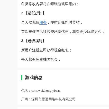
各类修改内容尽在弈玩游戏应用内；
2.【超低折扣】
全天候充值
服务
，即时到账即时节省；
首次充值与后续续费均享优惠，花费更少玩得更久；
3.【超级福利】
新用户注册立即获得现金红包；
每天都有免费抽奖机会；
游戏信息
包名：
com.weizhong.yiwan
厂商：
深圳市思远网络科技有限公司