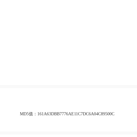
MD5值：
161A63DBB7776AE11C7DC6A04C89500C