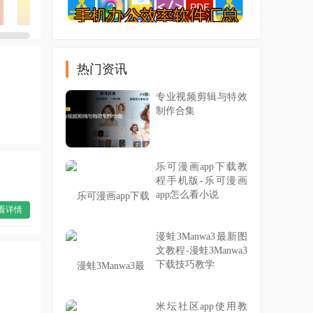
热门资讯
专业视频剪辑与特效
制作合集
乐可漫画app下载教
程手机版-乐可漫画
app怎么看小说
看详情
漫蛙3Manwa3最新图
文教程-漫蛙3Manwa3
下载技巧教学
米坛社区app使用教