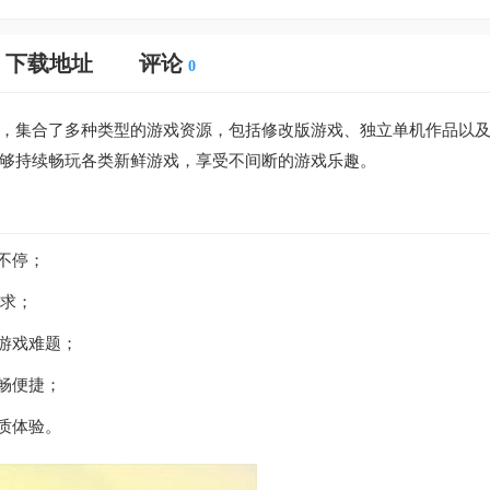
下载地址
评论
0
，集合了多种类型的游戏资源，包括修改版游戏、独立单机作品以
够持续畅玩各类新鲜游戏，享受不间断的游戏乐趣。
不停；
需求；
游戏难题；
畅便捷；
质体验。