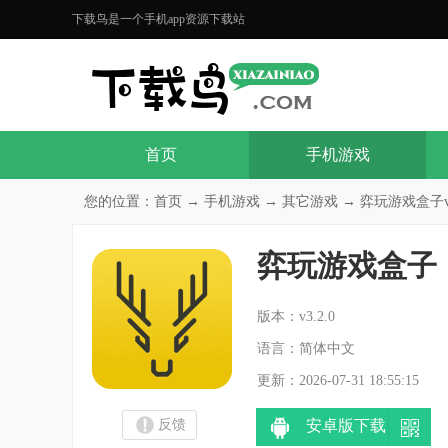
下载鸟是一个手机app资源下载站
首页
手机游戏
您的位置：
首页
→
手机游戏
→
其它游戏
→ 弈玩游戏盒子v3
弈玩游戏盒子
分
版本：v3.2.0
语言：简体中文
更新：2026-07-31 18:55:15
反馈
安卓版下载