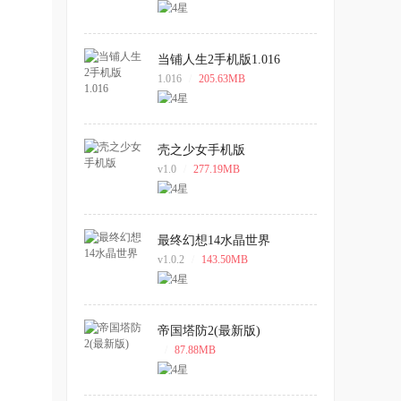
当铺人生2手机版1.016
1.016
/
205.63MB
壳之少女手机版
v1.0
/
277.19MB
最终幻想14水晶世界
v1.0.2
/
143.50MB
帝国塔防2(最新版)
/
87.88MB