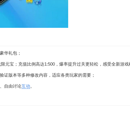
豪华礼包；
无限元宝；充值比例高达1:500，爆率提升过关更轻松，感受全新游戏
验证版本等多种修改内容，适应各类玩家的需要；
、自由讨论
互动
。