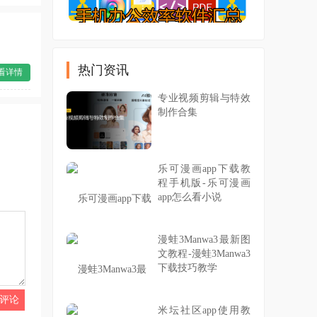
热门资讯
看详情
专业视频剪辑与特效
制作合集
乐可漫画app下载教
程手机版-乐可漫画
app怎么看小说
漫蛙3Manwa3最新图
文教程-漫蛙3Manwa3
下载技巧教学
米坛社区app使用教