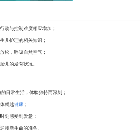
，行动与控制难度相应增加；
生儿护理的相关知识；
步放松，呼吸自然空气；
注胎儿的发育状况。
孕妇的日常生活，体验独特而深刻；
身体就越
健康
；
时刻感受到爱意；
好迎接新生命的准备。