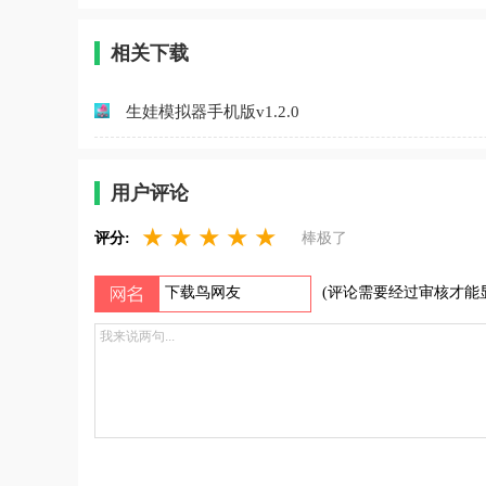
相关下载
生娃模拟器手机版v1.2.0
用户评论
★
★
★
★
★
评分:
棒极了
(评论需要经过审核才能