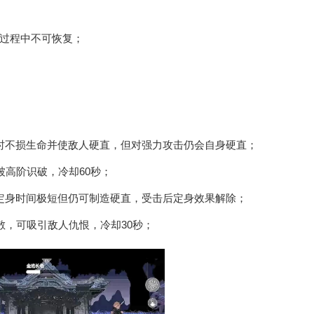
过程中不可恢复；
时不损生命并使敌人硬直，但对强力攻击仍会自身硬直；
被高阶识破，冷却60秒；
定身时间极短但仍可制造硬直，受击后定身效果解除；
散，可吸引敌人仇恨，冷却30秒；