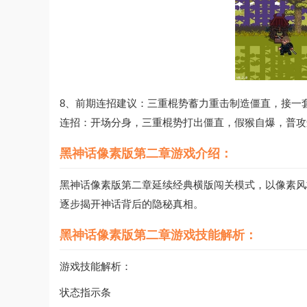
8、前期连招建议：三重棍势蓄力重击制造僵直，接一
连招：开场分身，三重棍势打出僵直，假猴自爆，普攻
黑神话像素版第二章游戏介绍：
黑神话像素版第二章延续经典横版闯关模式，以像素风
逐步揭开神话背后的隐秘真相。
黑神话像素版第二章游戏技能解析：
游戏技能解析：
状态指示条