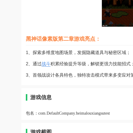
黑神话像素版第二章游戏亮点：
1、探索多维度地图场景，发掘隐藏道具与秘密区域；
2、通过
战斗
积累经验提升等级，解锁更强力技能招式
3、首领战设计各具特色，独特攻击模式带来多变应对
游戏信息
包名：
com.DefaultCompany.heimalouxiangsutest
游戏截图