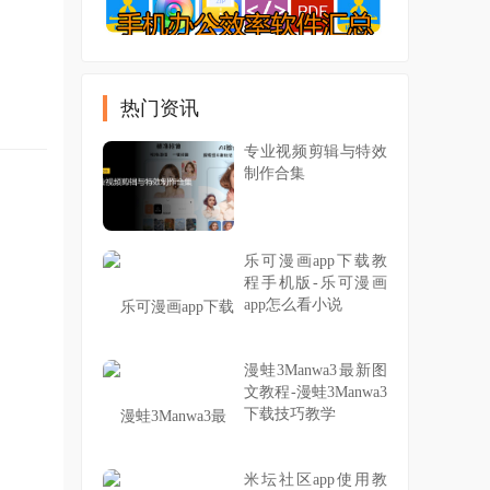
热门资讯
专业视频剪辑与特效
制作合集
乐可漫画app下载教
程手机版-乐可漫画
app怎么看小说
漫蛙3Manwa3最新图
文教程-漫蛙3Manwa3
下载技巧教学
米坛社区app使用教