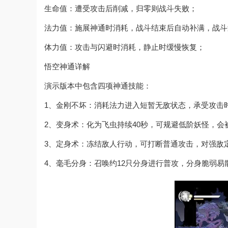
生命值：遭受攻击后削减，归零则战斗失败；
法力值：施展神通时消耗，战斗结束后自动补满，战斗
体力值：攻击与闪避时消耗，静止时缓慢恢复；
悟空神通详解
演示版本中包含四项神通技能：
1、金刚不坏：消耗法力进入短暂无敌状态，承受攻击
2、变身术：化为飞虫持续40秒，可规避低阶妖怪，会
3、定身术：冻结敌人行动，可打断普通攻击，对强敌
4、毫毛分身：召唤约12只分身进行普攻，分身脆弱易