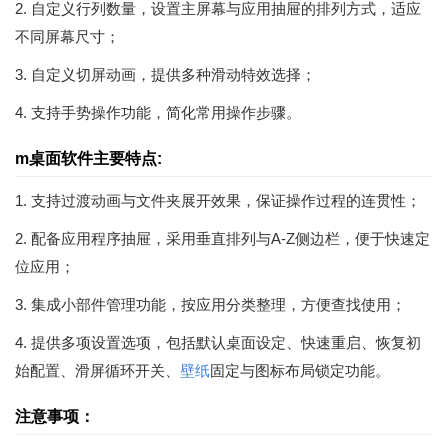
2. 自定义行列数量，设置主屏幕与应用抽屉的排列方式，适应
不同屏幕尺寸；
3. 自定义切屏动画，提供多种滑动特效选择；
4. 支持手势操作功能，简化常用操作步骤。
m桌面软件主要特点:
1. 支持过渡动画与文件夹展开效果，保证操作过程的连贯性；
2. 配备应用程序抽屉，采用垂直排列与A-Z侧边栏，便于快速定
位应用；
3. 集成小部件管理功能，按应用分类整理，方便查找使用；
4. 提供多项设置选项，包括默认桌面设定、快速重启、恢复初
始配置、滑屏循环开关、
壁纸
固定与图标布局锁定功能。
注意事项：