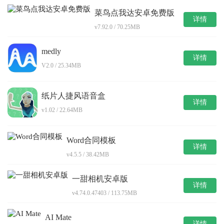
菜鸟点我达安卓免费版
详情
v7.92.0 / 70.25MB
medly
详情
V2.0 / 25.34MB
纸片人捷风语音盒
详情
v1.02 / 22.64MB
Word合同模板
详情
v4.5.5 / 38.42MB
一甜相机安卓版
详情
v4.74.0.47403 / 113.75MB
AI Mate
详情