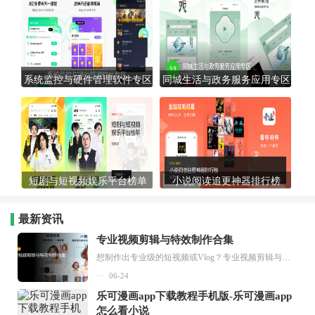
系统监控与硬件管理软件专区
同城生活与政务服务应用专区
短剧与短视频娱乐平台榜单
小说阅读追更神器排行榜
最新资讯
专业视频剪辑与特效制作合集
想制作出专业级的短视频或Vlog？专业视频剪辑与特效制作大全专题为你提供了从剪辑、抠像到特效包装的全套解决方案。无论是添加炫酷的片头、进行精准的视频抠图，还是制...
06-24
乐可漫画app下载教程手机版-乐可漫画app
怎么看小说