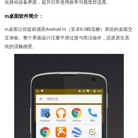
化移动设备界面，提升日常使用效率与视觉舒适度。
m桌面软件简介：
m桌面让你提前感受Android m（安卓6.0棉花糖）系统的桌面交
互体验。整个界面设计注重平滑过渡与简洁操作，还原原生系
统的流畅感受。