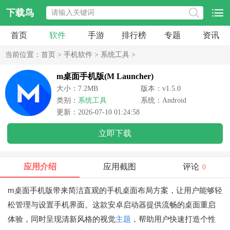
下载鸟
首页
软件
手游
排行榜
专题
资讯
当前位置：
首页
>
手机软件
>
系统工具
>
m桌面手机版(M Launcher)
大小：7.2MB
版本：v1.5.0
类别：
系统工具
系统：Android
更新：2026-07-10 01:24:58
立即下载
应用介绍
应用截图
评论
0
m桌面手机版带来简洁直观的手机桌面布局方案，让用户能够轻
松管理与设置手机界面。这款安卓启动器提供流畅的桌面重启
体验，同时呈现清新风格的视觉
主题
，帮助用户快速打造个性