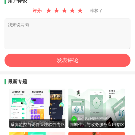
用户评论
★
★
★
★
★
评分:
棒极了
最新专题
系统监控与硬件管理软件专区
同城生活与政务服务应用专区