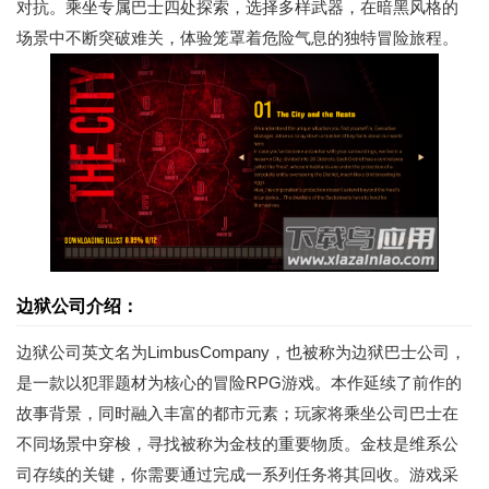
对抗。乘坐专属巴士四处探索，选择多样武器，在暗黑风格的
场景中不断突破难关，体验笼罩着危险气息的独特冒险旅程。
边狱公司介绍：
边狱公司英文名为LimbusCompany，也被称为边狱巴士公司，
是一款以犯罪题材为核心的冒险RPG游戏。本作延续了前作的
故事背景，同时融入丰富的都市元素；玩家将乘坐公司巴士在
不同场景中穿梭，寻找被称为金枝的重要物质。金枝是维系公
司存续的关键，你需要通过完成一系列任务将其回收。游戏采