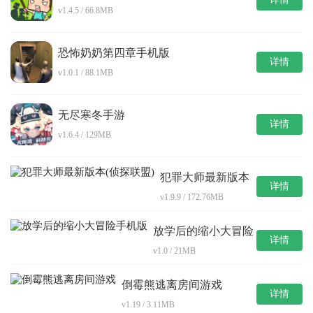
v1.4.5 / 66.8MB
恐怖奶奶第四章手机版
详情
v1.0.1 / 88.1MB
无尽寒冬手游
详情
v1.6.4 / 129MB
犯罪大师最新版本
详情
(侦探联盟)
v1.9.9 / 172.76MB
放学后的缩小大冒险
详情
手机版
v1.0 / 21MB
倒霉熊逃离房间游戏
详情
v1.19 / 3.11MB