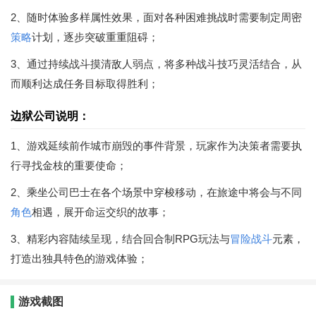
2、随时体验多样属性效果，面对各种困难挑战时需要制定周密
策略
计划，逐步突破重重阻碍；
3、通过持续战斗摸清敌人弱点，将多种战斗技巧灵活结合，从
而顺利达成任务目标取得胜利；
边狱公司说明：
1、游戏延续前作城市崩毁的事件背景，玩家作为决策者需要执
行寻找金枝的重要使命；
2、乘坐公司巴士在各个场景中穿梭移动，在旅途中将会与不同
角色
相遇，展开命运交织的故事；
3、精彩内容陆续呈现，结合回合制RPG玩法与
冒险
战斗
元素，
打造出独具特色的游戏体验；
游戏截图