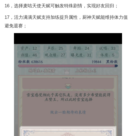
16，选择麦咭天使天赋可触发特殊剧情，实现好友回归；
17，活力满满天赋支持加练提升属性，厨神天赋能维持体力值
避免退赛；