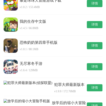
暴走球球大冒险游戏下载
详情
v1.0.2 / 153.4MB
我的生存中文版
详情
v1.4.5 / 66.8MB
恐怖奶奶第四章手机版
详情
v1.0.1 / 88.1MB
无尽寒冬手游
详情
v1.6.4 / 129MB
犯罪大师最新版本
详情
(侦探联盟)
v1.9.9 / 172.76MB
放学后的缩小大冒险
详情