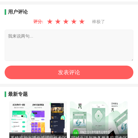
用户评论
★
★
★
★
★
评分:
棒极了
最新专题