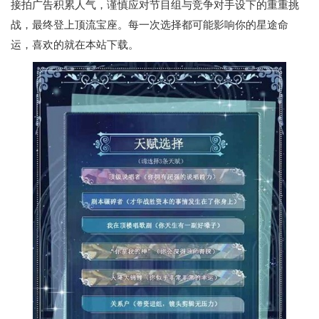
接拍广告积累人气，谨慎应对节目组与竞争对手设下的重重挑
战，最终登上顶流宝座。每一次选择都可能影响你的星途命
运，喜欢的就在本站下载。