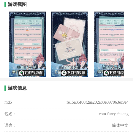
游戏截图
游戏信息
md5：
fe15a35f00f2aa202a83e097063ec9e4
包名：
com.furry.chuang
语言：
简体中文