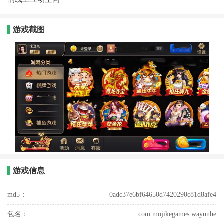
游戏截图
游戏信息
md5：
0adc37e6bf64650d7420290c81d8afe4
包名：
com.mojikegames.wayunhe