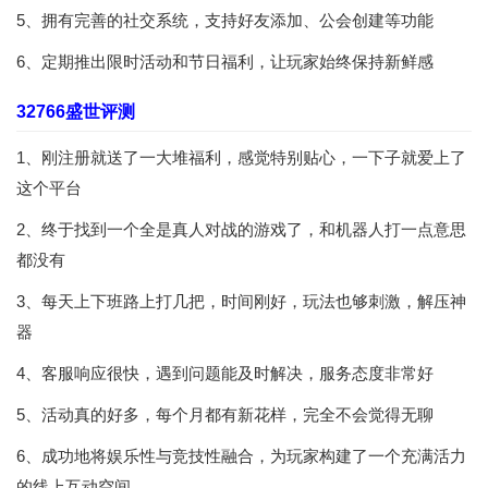
5、拥有完善的社交系统，支持好友添加、公会创建等功能
6、定期推出限时活动和节日福利，让玩家始终保持新鲜感
32766盛世评测
1、刚注册就送了一大堆福利，感觉特别贴心，一下子就爱上了
这个平台
2、终于找到一个全是真人对战的游戏了，和机器人打一点意思
都没有
3、每天上下班路上打几把，时间刚好，玩法也够刺激，解压神
器
4、客服响应很快，遇到问题能及时解决，服务态度非常好
5、活动真的好多，每个月都有新花样，完全不会觉得无聊
6、成功地将娱乐性与竞技性融合，为玩家构建了一个充满活力
的线上互动空间