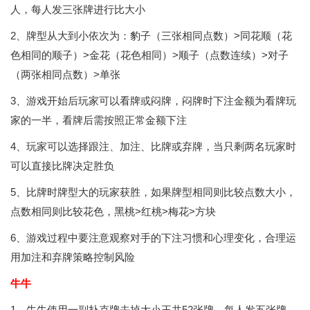
人，每人发三张牌进行比大小
2、牌型从大到小依次为：豹子（三张相同点数）>同花顺（花
色相同的顺子）>金花（花色相同）>顺子（点数连续）>对子
（两张相同点数）>单张
3、游戏开始后玩家可以看牌或闷牌，闷牌时下注金额为看牌玩
家的一半，看牌后需按照正常金额下注
4、玩家可以选择跟注、加注、比牌或弃牌，当只剩两名玩家时
可以直接比牌决定胜负
5、比牌时牌型大的玩家获胜，如果牌型相同则比较点数大小，
点数相同则比较花色，黑桃>红桃>梅花>方块
6、游戏过程中要注意观察对手的下注习惯和心理变化，合理运
用加注和弃牌策略控制风险
牛牛
1、牛牛使用一副扑克牌去掉大小王共52张牌，每人发五张牌，