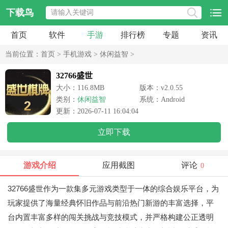
下载鸟
首页
软件
手游
排行榜
专题
资讯
当前位置：
首页
>
手机游戏
>
休闲益智
>
32766盛世
大小：116.8MB
版本：v2.0.55
类别：
休闲益智
系统：Android
更新：2026-07-11 16:04:04
立即下载
游戏介绍
应用截图
评论
0
32766盛世作为一款集多元游戏类型于一体的综合娱乐平台，为
玩家提供了海量经典怀旧作品与前沿热门新游的丰富选择，平
台内置丰富多样的闯关挑战与竞技模式，并严格构建公正透明