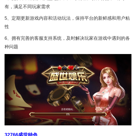
有，满足不同玩家需求
5、定期更新游戏内容和活动玩法，保持平台的新鲜感和用户粘
性
6、拥有完善的客服支持系统，及时解决玩家在游戏中遇到的各
种问题
32766盛世特色