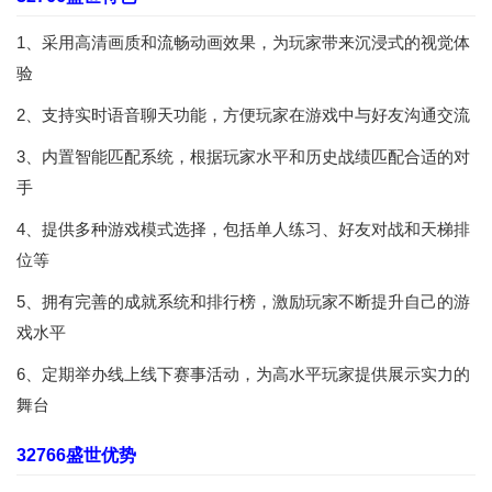
1、采用高清画质和流畅动画效果，为玩家带来沉浸式的视觉体
验
2、支持实时语音聊天功能，方便玩家在游戏中与好友沟通交流
3、内置智能匹配系统，根据玩家水平和历史战绩匹配合适的对
手
4、提供多种游戏模式选择，包括单人练习、好友对战和天梯排
位等
5、拥有完善的成就系统和排行榜，激励玩家不断提升自己的游
戏水平
6、定期举办线上线下赛事活动，为高水平玩家提供展示实力的
舞台
32766盛世优势