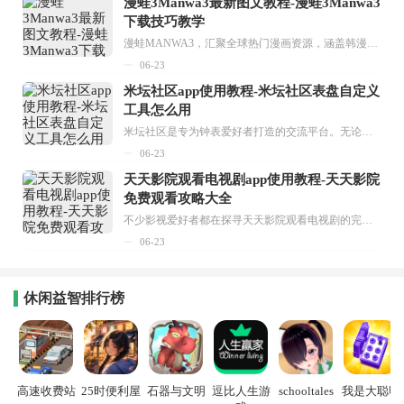
漫蛙3Manwa3最新图文教程-漫蛙3Manwa3
下载技巧教学
漫蛙MANWA3，汇聚全球热门漫画资源，涵盖韩漫、欧美漫画、国漫等多种类型，题材丰富多样，全方位满足用户阅读喜好。它不仅是阅读平台，更是创作平台，为广大用户打造零门槛创作环境。...
06-23
米坛社区app使用教程-米坛社区表盘自定义
工具怎么用
米坛社区是专为钟表爱好者打造的交流平台。无论你是初涉钟表领域的普通爱好者，还是拥有多年收藏经验的资深玩家，都能在此找到属于自己的天地。 无需注册，就能轻松参与其中。通过专业的讨论论坛与丰富的交互功能，你可与世界各地的钟表爱好者畅快交流。若你钟情于钟表，米坛社区无疑是值得一试的理想之选。在这里，你能获取最新的手表资讯，交流见解，提升鉴赏品味，让每一块手表都成为收藏故事中重要的一部分。感兴趣的朋友，不要错过下载机会。...
06-23
天天影院观看电视剧app使用教程-天天影院
免费观看攻略大全
不少影视爱好者都在探寻天天影院观看电视剧的完整方法，结合最新平台使用规则，本篇新手入门攻略全面讲解观看渠道、检索流程、播放设置以及画面模式调整等实用内容。全文适配手机、电脑等主流设备，步骤简洁易懂，无论是初次使用的新手，还是想要优化观影体验的用户，都能参照内容快速上手，熟练掌握平台各项操作技巧，轻松畅享影视内容。...
06-23
休闲益智排行榜
高速收费站
25时便利屋
石器与文明
逗比人生游
schooltales
我是大聪明