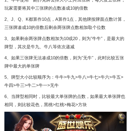
玩家需要将其中三张牌的点数凑成10的倍数
2、J、Q、K都算作10点，A算作1点，其他牌按牌面点数计算，
三张牌凑成10的倍数后剩余两张牌点数相加取个位数
3、如果剩余两张牌点数相加为10或20，则为"牛牛"，是最大的
牌型，其次是牛九、牛八等依次递减
4、如果三张牌无法凑成10的倍数，则为"无牛"，此时比较五张
牌中最大的单张牌
5、牌型大小比较顺序为：牛牛>牛九>牛八>牛七>牛六>牛五>
牛四>牛三>牛二>牛一>无牛
6、当牌型相同时，比较最大单张牌的点数，如果最大单张牌也
相同，则比较花色，黑桃>红桃>梅花>方块