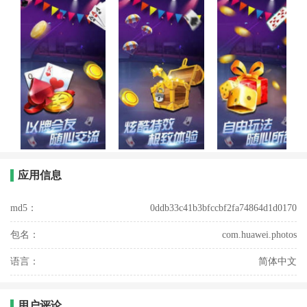
应用信息
md5：
0ddb33c41b3bfccbf2fa74864d1d0170
包名：
com.huawei.photos
语言：
简体中文
用户评论