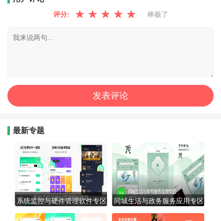
★
★
★
★
★
评分:
棒极了
最新专题
系统监控与硬件管理软件专区
同城生活与政务服务应用专区