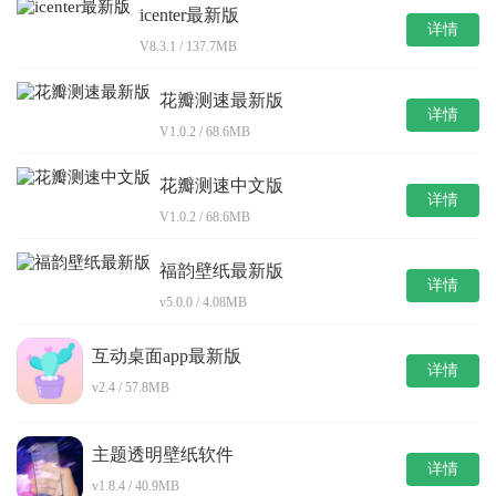
icenter最新版
详情
V8.3.1 / 137.7MB
花瓣测速最新版
详情
V1.0.2 / 68.6MB
花瓣测速中文版
详情
V1.0.2 / 68.6MB
福韵壁纸最新版
详情
v5.0.0 / 4.08MB
互动桌面app最新版
详情
v2.4 / 57.8MB
主题透明壁纸软件
详情
v1.8.4 / 40.9MB