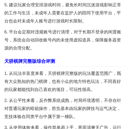
5. 建议玩家合理安排游戏时间，避免长时间沉迷游戏影响正常
的工作与生活，未成年人需要在监护人的陪同下使用平台，平
台也会对未成年人账号进行游戏时长限制。
6. 平台会定期对违规账号进行清理，对于长期不登录的闲置账
号，系统会自动回收账号内的未使用虚拟道具，保障服务器资
源的合理分配。
天骄棋牌完整版综合评测
1. 从玩法丰富度来看，天骄棋牌完整版的玩法覆盖范围广，既
有大众熟知的热门棋牌，也有小众的地方特色玩法，不同喜好
的玩家都能找到自己喜欢的项目，可玩性很高。
2. 从公平性来看，反作弊系统成熟，对局环境透明，不存在针
对普通玩家的暗箱操作，胜负基本由玩家的牌技与运气决定，
竞技体验在同类平台中属于第一梯队。
3. 从使用体验来看，操作简单易上手，界面清爽无广告，运行