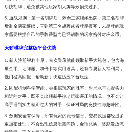
尽快胡牌，避免被其他玩家胡大牌导致损失过多。
6. 血战规则：第一名胡牌后，剩余三家继续出牌，第二名胡牌
后剩余两家继续，直到第三名胡牌或者牌库摸完，未胡牌的玩
家需要根据自己的手牌番型向已经胡牌的玩家赔付对应金币。
天骄棋牌完整版平台优势
1. 新人注册福利丰厚，首次登录就能领取新手大礼包，包含海
量金币、记牌器、加倍卡等实用道具，还有专属新人福利局，
低门槛高回报，帮助新手快速适应平台玩法。
2. 匹配机制科学智能，会根据玩家的胜率、对局水平匹配实力
相近的对手，既不会出现新手被老玩家碾压的情况，也不会让
高手遇到实力差距过大的对手，保证对局的竞技性与趣味性。
3. 数据安全有保障，所有玩家的账号信息、交易数据都经过多
重加密处理，不会出现信息泄露问题，金币兑换、奖励发放流