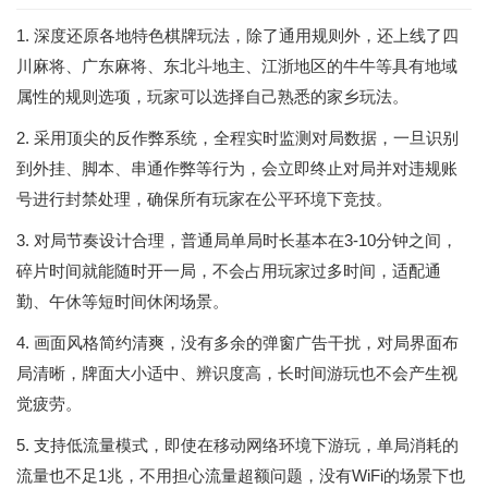
1. 深度还原各地特色棋牌玩法，除了通用规则外，还上线了四
川麻将、广东麻将、东北斗地主、江浙地区的牛牛等具有地域
属性的规则选项，玩家可以选择自己熟悉的家乡玩法。
2. 采用顶尖的反作弊系统，全程实时监测对局数据，一旦识别
到外挂、脚本、串通作弊等行为，会立即终止对局并对违规账
号进行封禁处理，确保所有玩家在公平环境下竞技。
3. 对局节奏设计合理，普通局单局时长基本在3-10分钟之间，
碎片时间就能随时开一局，不会占用玩家过多时间，适配通
勤、午休等短时间休闲场景。
4. 画面风格简约清爽，没有多余的弹窗广告干扰，对局界面布
局清晰，牌面大小适中、辨识度高，长时间游玩也不会产生视
觉疲劳。
5. 支持低流量模式，即使在移动网络环境下游玩，单局消耗的
流量也不足1兆，不用担心流量超额问题，没有WiFi的场景下也