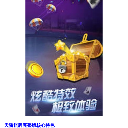
天骄棋牌完整版核心特色