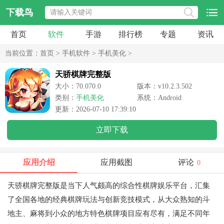
下载鸟
首页
软件
手游
排行榜
专题
资讯
当前位置：
首页
>
手机软件
>
手机美化
>
天骄棋牌完整版
大小：70.070.0
版本：v10.2.3.502
类别：
手机美化
系统：Android
更新：2026-07-10 17:39:10
立即下载
应用介绍
应用截图
评论
0
天骄棋牌完整版是当下人气颇高的综合性棋牌娱乐平台，汇集
了全国各地的经典棋牌玩法与创新竞技模式，从大众熟知的斗
地主、麻将到小众的地方特色棋牌项目应有尽有，满足不同年