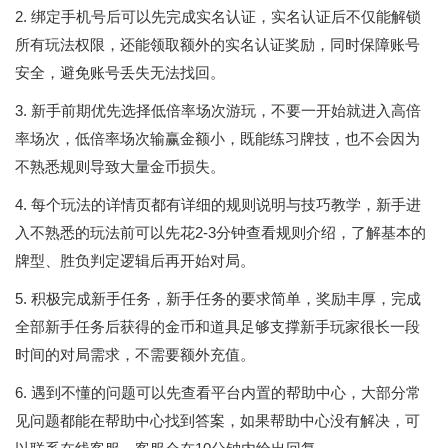
2. 绑定手机号后可以先完成实名认证，实名认证后不仅能解锁
所有玩法权限，还能领取额外的实名认证奖励，同时保障账号
安全，避免账号丢失无法找回。
3. 新手前期优先选择低倍率场次游玩，不要一开始就进入高倍
率场次，低倍率场次输赢金额小，既能练习牌技，也不会因为
不熟悉规则导致大量金币损失。
4. 每个玩法的详情页都有详细的规则说明与技巧教学，新手进
入不熟悉的玩法前可以先花2-3分钟查看规则介绍，了解基本的
牌型、胜负判定逻辑后再开始对局。
5. 积极完成新手任务，新手任务的要求简单，奖励丰厚，完成
全部新手任务后获得的金币和道具足够支撑新手玩家很长一段
时间的对局需求，不需要额外充值。
6. 遇到不懂的问题可以先查看平台内置的帮助中心，大部分常
见问题都能在帮助中心找到答案，如果帮助中心没有解决，可