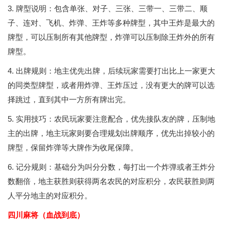
3. 牌型说明：包含单张、对子、三张、三带一、三带二、顺
子、连对、飞机、炸弹、王炸等多种牌型，其中王炸是最大的
牌型，可以压制所有其他牌型，炸弹可以压制除王炸外的所有
牌型。
4. 出牌规则：地主优先出牌，后续玩家需要打出比上一家更大
的同类型牌型，或者用炸弹、王炸压过，没有更大的牌可以选
择跳过，直到其中一方所有牌出完。
5. 实用技巧：农民玩家要注意配合，优先接队友的牌，压制地
主的出牌，地主玩家则要合理规划出牌顺序，优先出掉较小的
牌型，保留炸弹等大牌作为收尾保障。
6. 记分规则：基础分为叫分分数，每打出一个炸弹或者王炸分
数翻倍，地主获胜则获得两名农民的对应积分，农民获胜则两
人平分地主的对应积分。
四川麻将（血战到底）