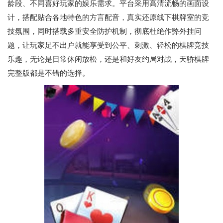
龄段、不同喜好玩家的娱乐需求。平台采用高清流畅的画面设
计，搭配贴合各地特色的方言配音，真实还原线下棋牌室的竞
技氛围，同时搭载多重安全防护机制，彻底杜绝作弊外挂问
题，让玩家足不出户就能享受到公平、刺激、轻松的棋牌竞技
乐趣，无论是日常休闲放松，还是和好友约局对战，天骄棋牌
完整版都是不错的选择。