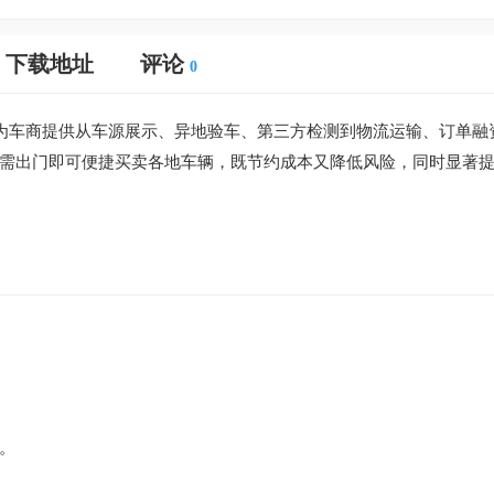
下载地址
评论
0
，为车商提供从车源展示、异地验车、第三方检测到物流运输、订单融
需出门即可便捷买卖各地车辆，既节约成本又降低风险，同时显著
。