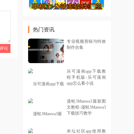
热门资讯
专业视频剪辑与特效
制作合集
乐可漫画app下载教
程手机版-乐可漫画
app怎么看小说
漫蛙3Manwa3最新图
文教程-漫蛙3Manwa3
下载技巧教学
米坛社区app使用教