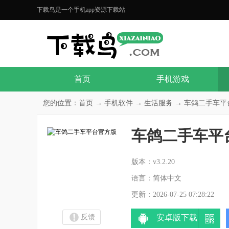
下载鸟是一个手机app资源下载站
首页
手机游戏
您的位置：
首页
→
手机软件
→
生活服务
→ 车鸽二手车平台官
车鸽二手车平
分
版本：v3.2.20
语言：简体中文
更新：2026-07-25 07:28:22
反馈
安卓版下载