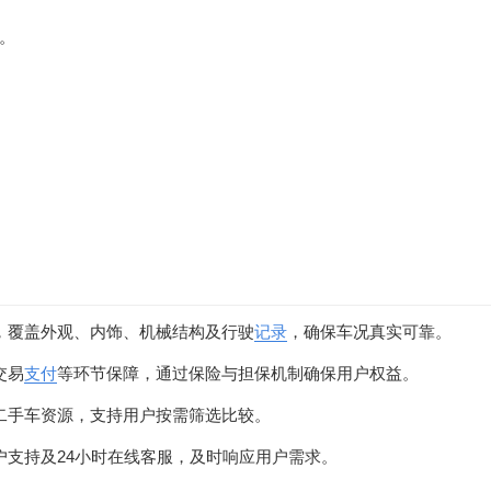
。
，覆盖外观、内饰、机械结构及行驶
记录
，确保车况真实可靠。
交易
支付
等环节保障，通过保险与担保机制确保用户权益。
二手车资源，支持用户按需筛选比较。
户支持及24小时在线客服，及时响应用户需求。