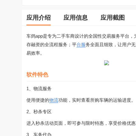
应用介绍
应用信息
应用截图
车鸽app是专为二手车商设计的全国性交易服务平台
存融资的全流程服务；平
台服
务全面且细致，让用户无
易效率。
软件特色
1、物流服务
使用便捷的
物流
功能，实时查看所购车辆的运输进度。
2、秒杀专区
进入秒杀活动页面，即可参与限时特惠，享受价格优惠
3、车务代办