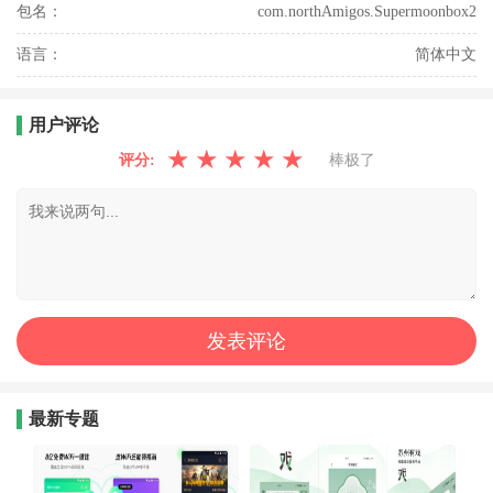
包名：
com.northAmigos.Supermoonbox2
语言：
简体中文
用户评论
★
★
★
★
★
评分:
棒极了
最新专题