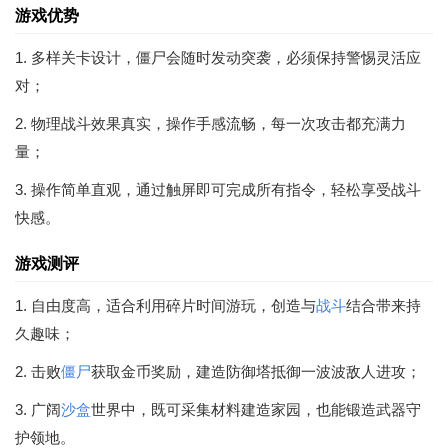
游戏优势
1. 多样关卡设计，僵尸会随时发动突袭，必须保持警惕灵活应
对；
2. 物理战斗效果真实，操作手感流畅，每一次攻击都充满力
量；
3. 操作简单直观，通过触屏即可完成所有指令，轻松享受战斗
快感。
游戏测评
1. 自由度高，适合利用碎片时间游玩，创造与
战斗
结合带来持
久趣味；
2. 击败
僵尸
获取金币奖励，建造防御塔抵御一波波敌人进攻；
3. 广阔
沙盒
世界中，既可采集材料建造家园，也能锻造武器守
护领地。