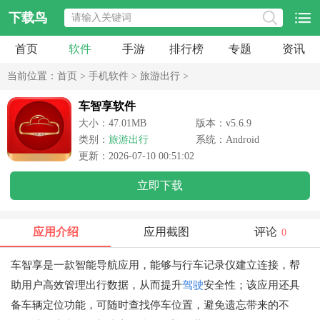
下载鸟
首页
软件
手游
排行榜
专题
资讯
当前位置：
首页
>
手机软件
>
旅游出行
>
车智享软件
大小：47.01MB
版本：v5.6.9
类别：
旅游出行
系统：Android
更新：2026-07-10 00:51:02
立即下载
应用介绍
应用截图
评论
0
车智享是一款智能导航应用，能够与行车记录仪建立连接，帮
助用户高效管理出行数据，从而提升
驾驶
安全性；该应用还具
备车辆定位功能，可随时查找停车位置，避免遗忘带来的不