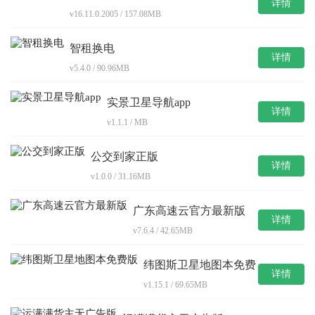
详情
v16.11.0.2005 / 157.08MB
智租换电
详情
v5.4.0 / 90.96MB
实景卫星导航app
详情
v1.1.1 / MB
公交到家正版
详情
v1.0.0 / 31.16MB
广东高速云官方最新版
详情
v7.6.4 / 42.65MB
纬图斯卫星地图本免费
详情
版
v1.15.1 / 69.65MB