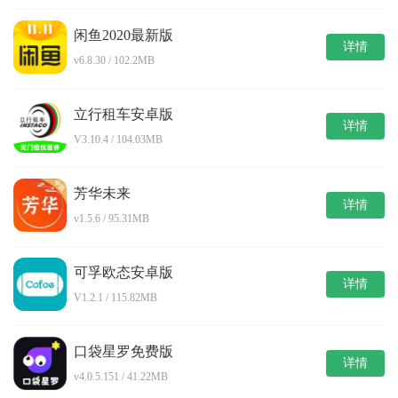
闲鱼2020最新版
详情
v6.8.30 / 102.2MB
立行租车安卓版
详情
V3.10.4 / 104.03MB
芳华未来
详情
v1.5.6 / 95.31MB
可孚欧态安卓版
详情
V1.2.1 / 115.82MB
口袋星罗免费版
详情
v4.0.5.151 / 41.22MB