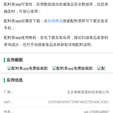
配料查app可靠性：应用数据源自权威食品安全数据库，信息准
确及时，可放心使用；
配料查app在哪里下载：在
应用商店
搜索配料查即可下载安装至
手机；
配料查app使用教程：首先下载安装应用，随后扫描食品条形码
查询成分，也可手动搜索食品名称获取详细配料说明。
应用截图
应用信息
厂商：
北京青峰星雨科技有限公司
md5：
11105585419A7359674D257D3A6CA5EC
包名：
uni.UNIB54B607