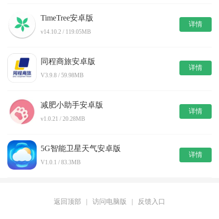
TimeTree安卓版
详情
v14.10.2 / 119.05MB
同程商旅安卓版
详情
V3.9.8 / 59.98MB
减肥小助手安卓版
详情
v1.0.21 / 20.28MB
5G智能卫星天气安卓版
详情
V1.0.1 / 83.3MB
返回顶部
|
访问电脑版
|
反馈入口