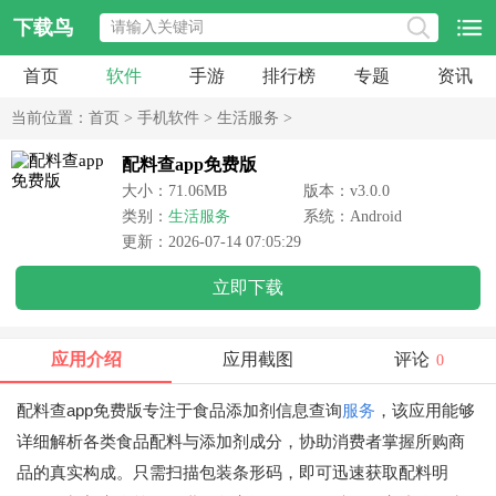
下载鸟
首页
软件
手游
排行榜
专题
资讯
当前位置：
首页
>
手机软件
>
生活服务
>
配料查app免费版
大小：71.06MB
版本：v3.0.0
类别：
生活服务
系统：Android
更新：2026-07-14 07:05:29
立即下载
应用介绍
应用截图
评论
0
配料查app免费版专注于食品添加剂信息查询
服务
，该应用能够
详细解析各类食品配料与添加剂成分，协助消费者掌握所购商
品的真实构成。只需扫描包装条形码，即可迅速获取配料明