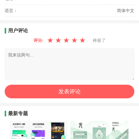
语言：
简体中文
用户评论
★
★
★
★
★
评分:
棒极了
最新专题