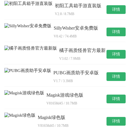
初阳工具箱手游直装版
详情
V2.8 / 8.7MB
SillyWisher安卓免费版
详情
V0.42 / 74.4MB
橘子画质怪兽官方最新
详情
版
V3.02 / 7.9MB
PUBG画质助手安卓版
详情
V1.7 / 3.3MB
Magisk游戏绿色版
详情
V81658d45 / 10.7MB
Magisk绿色版
详情
V81658d45 / 10.7MB