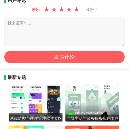
用户评论
★
★
★
★
★
评分:
棒极了
最新专题
系统监控与硬件管理软件专区
同城生活与政务服务应用专区