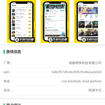
游戏信息
厂商：
成都维怿科技有限公司
md5：
7a0b2957d914fe203b19c48a5eedc0d3
包名：
com.holyblade.cloud.platform
语言：
简体中文