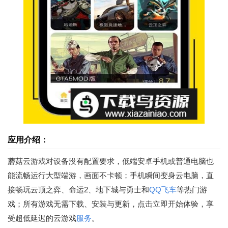
应用介绍：
蘑菇云游戏对设备没有配置要求，低端安卓手机或普通电脑也
能流畅运行大型端游，画面不卡顿；手机瞬间变身云电脑，直
接畅玩云顶之弈、命运2、地下城与勇士和
QQ飞车
等热门游
戏；所有游戏无需下载、安装与更新，点击立即开始体验，享
受超低延迟的云游戏
服务
。