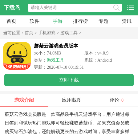
下载鸟
首页
软件
手游
排行榜
专题
资讯
当前位置：
首页
>
手机游戏
>
游戏工具
>
蘑菇云游戏会员版本
大小：74.0MB
版本：v4.0.9
类别：
游戏工具
系统：Android
更新：2026-07-10 00:19:51
立即下载
游戏介绍
应用截图
评论
0
蘑菇云游戏会员版是一款高品质手机云游戏平台，用户通过每
日签到和试玩热门游戏即可轻松赚取蘑菇币。如果充值会员或
购买钻石加油包，还能解锁更长的云游戏时间，享受丰富多样