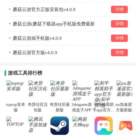
蘑菇云游官方正版安装包v4.0.9
详情
蘑菇云游(蘑菇下载器app手机版免费最新
详情
版)v4.0.9
蘑菇云游戏手机版v4.0.9
详情
蘑菇云游官方版v4.0.9
详情
游戏工具排行榜
toptop安卓
奇异社区汉
奇异社区最
3dmgame游
和平精英助
uu加速器官
版
化版
新版
戏盒子APP
手app官方版
方最新版本
(和平营地)