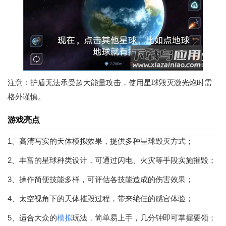
注意：护盾无法承受超大能量攻击，使用星球毁灭激光炮时需
格外谨慎。
游戏亮点
1、高清写实的天体模拟效果，提供多种星球毁灭方式；
2、丰富的星球种类设计，可通过闪电、火灾等手段实施摧毁；
3、操作简便技能多样，可评估各技能造成的伤害效果；
4、太空视角下的天体摧毁过程，带来绝佳的感官体验；
5、适合大众的
模拟
玩法，简单易上手，几分钟即可掌握要领；