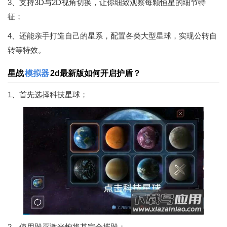
3、支持3D与2D视角切换，让你细致观察每颗恒星的细节特
征；
4、还能亲手打造自己的星系，配置各类大型星球，实现公转自
转等特效。
星战
模拟器
2d最新版如何开启护盾？
1、首先选择科技星球；
2、使用毁灭激光炮将其完全摧毁；