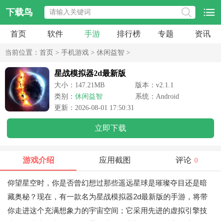
下载鸟
首页
软件
手游
排行榜
专题
资讯
当前位置：
首页
>
手机游戏
>
休闲益智
>
星战模拟器2d最新版
大小：147.21MB
版本：v2.1.1
类别：
休闲益智
系统：Android
更新：2026-08-01 17:50:31
立即下载
游戏介绍
应用截图
评论
0
仰望星空时，你是否曾幻想过那些遥远星球是璀璨夺目还是暗
藏奥秘？现在，有一款名为星战模拟器2d最新版的手游，将带
你走进这个充满想象力的宇宙空间；它采用先进的虚拟引擎技