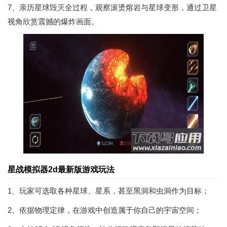
7、亲历星球毁灭全过程，观察滚烫熔岩与星球变形，通过卫星
视角欣赏震撼的爆炸画面。
星战模拟器2d最新版游戏玩法
1、玩家可选取各种星球、星系，甚至黑洞和虫洞作为目标；
2、依据物理定律，在游戏中创造属于你自己的宇宙空间；