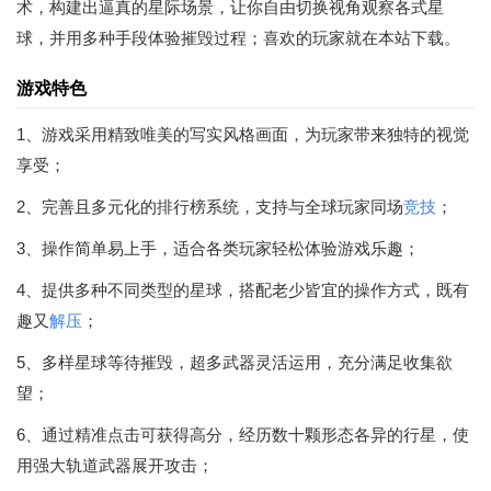
术，构建出逼真的星际场景，让你自由切换视角观察各式星
球，并用多种手段体验摧毁过程；喜欢的玩家就在本站下载。
游戏特色
1、游戏采用精致唯美的写实风格画面，为玩家带来独特的视觉
享受；
2、完善且多元化的排行榜系统，支持与全球玩家同场
竞技
；
3、操作简单易上手，适合各类玩家轻松体验游戏乐趣；
4、提供多种不同类型的星球，搭配老少皆宜的操作方式，既有
趣又
解压
；
5、多样星球等待摧毁，超多武器灵活运用，充分满足收集欲
望；
6、通过精准点击可获得高分，经历数十颗形态各异的行星，使
用强大轨道武器展开攻击；