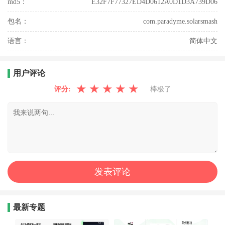
md5：
E32F7F77327ED4D0612A0D1D3A739D06
包名：
com.paradyme.solarsmash
语言：
简体中文
用户评论
★
★
★
★
★
评分:
棒极了
最新专题