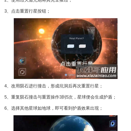
3、点击重置行星按钮；
4、改用陨石进行撞击，形成坑洞后再次重置行星；
5、重复陨石撞击与重置操作3到5次，星球便会生成护盾；
6、选择其他星球如地球，即可看到护盾效果出现；