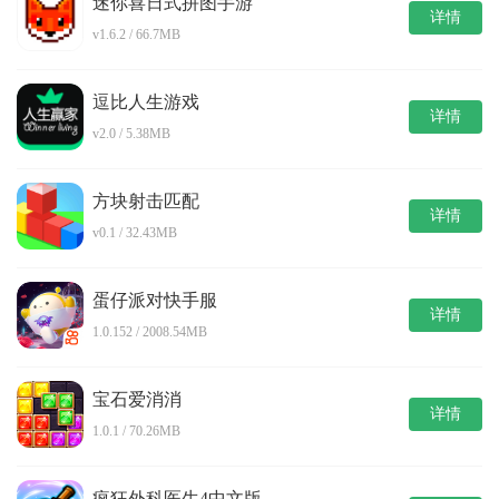
迷你喜日式拼图手游
详情
v1.6.2 / 66.7MB
逗比人生游戏
详情
v2.0 / 5.38MB
方块射击匹配
详情
v0.1 / 32.43MB
蛋仔派对快手服
详情
1.0.152 / 2008.54MB
宝石爱消消
详情
1.0.1 / 70.26MB
疯狂外科医生4中文版