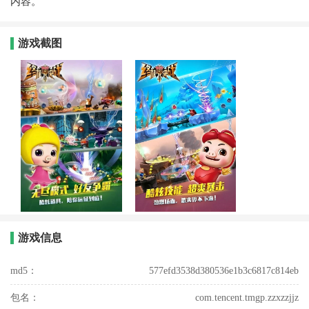
内容。
游戏截图
游戏信息
md5：
577efd3538d380536e1b3c6817c814eb
包名：
com.tencent.tmgp.zzxzzjjz