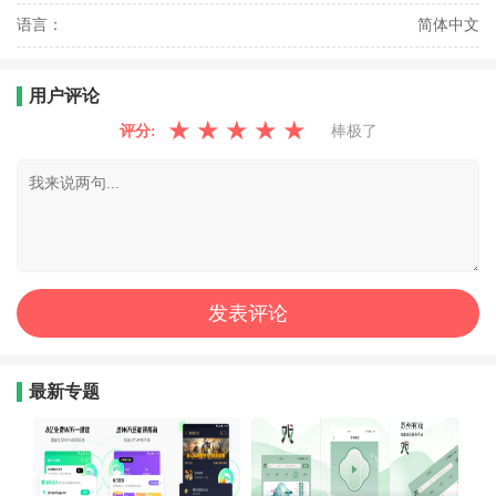
语言：
简体中文
用户评论
★
★
★
★
★
评分:
棒极了
最新专题