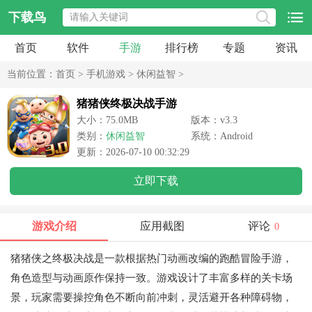
下载鸟
首页
软件
手游
排行榜
专题
资讯
当前位置：
首页
>
手机游戏
>
休闲益智
>
猪猪侠终极决战手游
大小：75.0MB
版本：v3.3
类别：
休闲益智
系统：Android
更新：2026-07-10 00:32:29
立即下载
游戏介绍
应用截图
评论
0
猪猪侠之终极决战是一款根据热门动画改编的跑酷冒险手游，
角色造型与动画原作保持一致。游戏设计了丰富多样的关卡场
景，玩家需要操控角色不断向前冲刺，灵活避开各种障碍物，