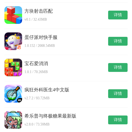
方块射击匹配
详情
v0.1 / 32.43MB
蛋仔派对快手服
详情
1.0.152 / 2008.54MB
宝石爱消消
详情
1.0.1 / 70.26MB
疯狂外科医生4中文版
详情
v2.7.2 / 93.72MB
希乐普与终极糖果最新版
详情
v2.8.0 / 73.59MB