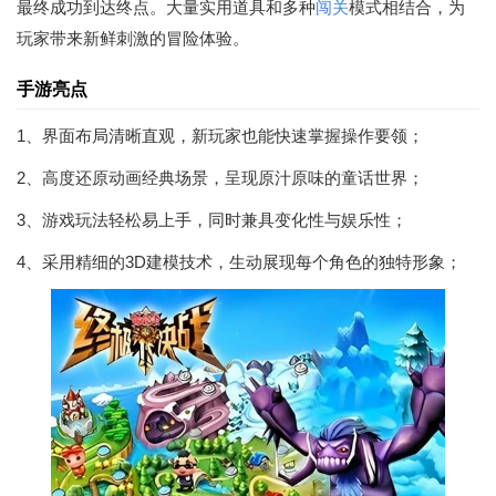
最终成功到达终点。大量实用道具和多种
闯关
模式相结合，为
玩家带来新鲜刺激的冒险体验。
手游亮点
1、界面布局清晰直观，新玩家也能快速掌握操作要领；
2、高度还原动画经典场景，呈现原汁原味的童话世界；
3、游戏玩法轻松易上手，同时兼具变化性与娱乐性；
4、采用精细的3D建模技术，生动展现每个角色的独特形象；