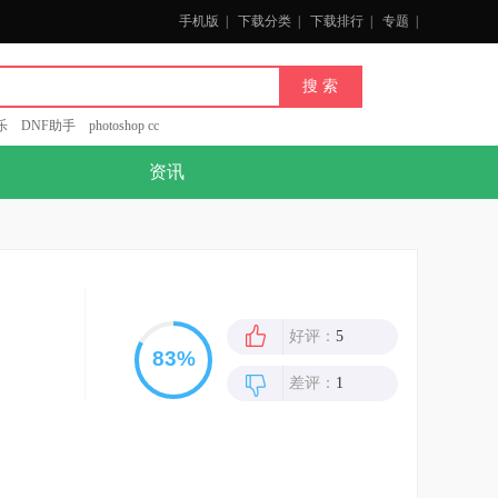
手机版
|
下载分类
|
下载排行
|
专题
|
乐
DNF助手
photoshop cc
资讯
好评：
5
差评：
1