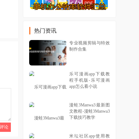
热门资讯
专业视频剪辑与特效
制作合集
乐可漫画app下载教
程手机版-乐可漫画
app怎么看小说
漫蛙3Manwa3最新图
文教程-漫蛙3Manwa3
下载技巧教学
米坛社区app使用教