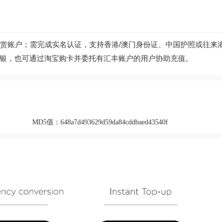
住赏账户；需完成实名认证，支持香港/澳门身份证、中国护照或往来
银，也可通过淘宝购卡并委托有汇丰账户的用户协助充值。
MD5值：
648a7d493629d59da84cddbaed43540f