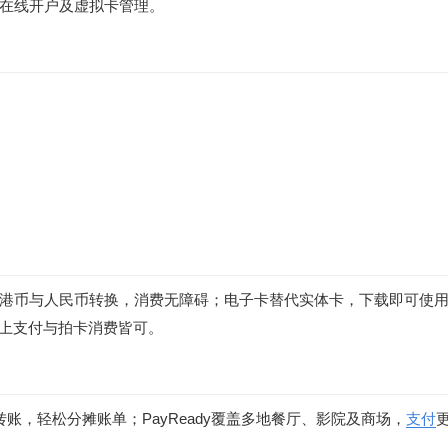
在线开户及虚拟卡管理。
港币与人民币转换，消费无障碍；电子卡替代实体卡，下载即可使
，网上支付与拍卡消费皆可。
友转账，轻松分摊账单；PayReady覆盖多地餐厅、影院及商场，
支付