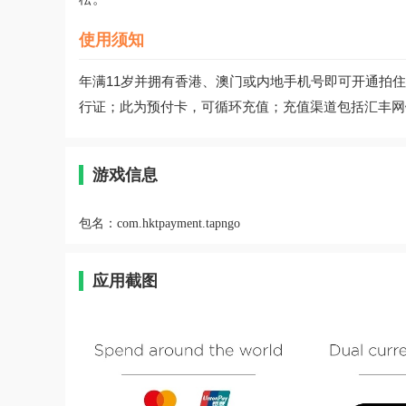
使用须知
年满11岁并拥有香港、澳门或内地手机号即可开通拍
行证；此为预付卡，可循环充值；充值渠道包括汇丰网
游戏信息
包名：
com.hktpayment.tapngo
应用截图