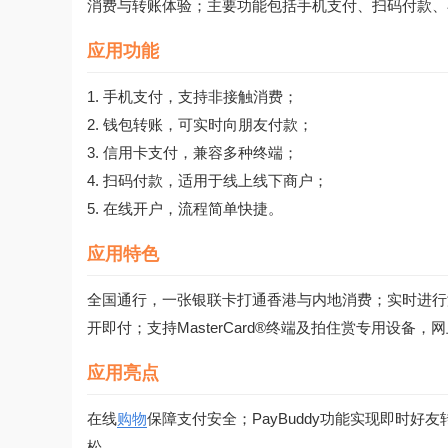
消费与转账体验；主要功能包括手机支付、扫码付款、
应用功能
1. 手机支付，支持非接触消费；
2. 钱包转账，可实时向朋友付款；
3. 信用卡支付，兼容多种终端；
4. 扫码付款，适用于线上线下商户；
5. 在线开户，流程简单快捷。
应用特色
全国通行，一张银联卡打通香港与内地消费；实时进行
开即付；支持MasterCard®终端及拍住赏专用设备
应用亮点
在线
购物
保障支付安全；PayBuddy功能实现即时好
松。