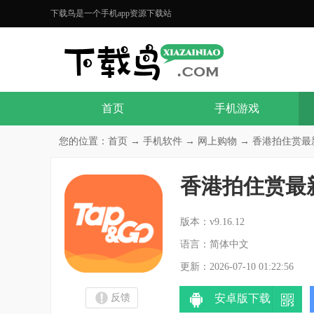
下载鸟是一个手机app资源下载站
首页
手机游戏
您的位置：
首页
→
手机软件
→
网上购物
→ 香港拍住赏最新版本
香港拍住赏最新
分
版本：v9.16.12
语言：简体中文
更新：2026-07-10 01:22:56
反馈
安卓版下载