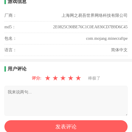
游戏信息
厂商：
上海网之易吾世界网络科技有限公司
md5：
2E0825C90BE76C1C0EA836CD7B9D6C45
包名：
com.mojang.minecraftpe
语言：
简体中文
用户评论
★
★
★
★
★
评分:
棒极了