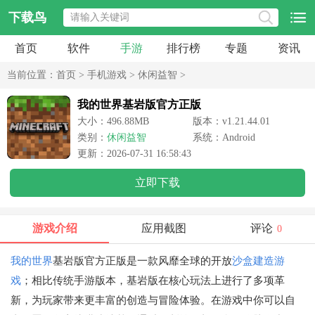
下载鸟
首页
软件
手游
排行榜
专题
资讯
当前位置：
首页
>
手机游戏
>
休闲益智
>
我的世界基岩版官方正版
大小：496.88MB
版本：v1.21.44.01
类别：
休闲益智
系统：Android
更新：2026-07-31 16:58:43
立即下载
游戏介绍
应用截图
评论
0
我的世界
基岩版官方正版是一款风靡全球的开放
沙盒
建造游
戏
；相比传统手游版本，基岩版在核心玩法上进行了多项革
新，为玩家带来更丰富的创造与冒险体验。在游戏中你可以自