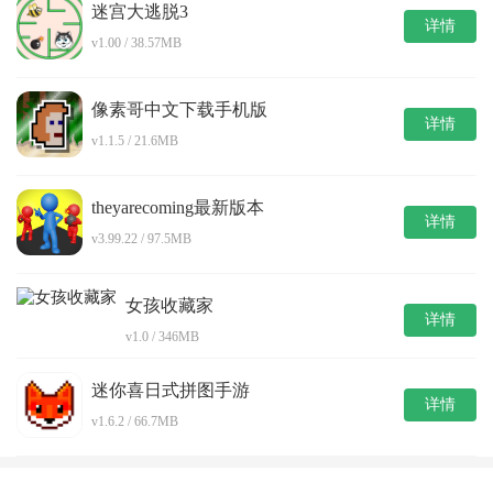
迷宫大逃脱3
详情
v1.00 / 38.57MB
像素哥中文下载手机版
详情
v1.1.5 / 21.6MB
theyarecoming最新版本
详情
v3.99.22 / 97.5MB
女孩收藏家
详情
v1.0 / 346MB
迷你喜日式拼图手游
详情
v1.6.2 / 66.7MB