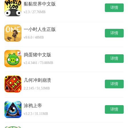
黏黏世界中文版
详情
v2.3 / 27.76MB
一小时人生正版
详情
v9.6.0 / 48MB
捣蛋猪中文版
详情
v2.4.3461 / 73.88MB
几何冲刺崩溃
详情
2.2.145 / 51.53MB
涂鸦上帝
详情
v3.2.5 / 31.11MB