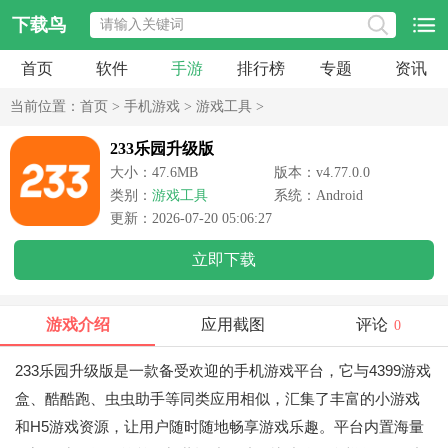
下载鸟
首页
软件
手游
排行榜
专题
资讯
当前位置：
首页
>
手机游戏
>
游戏工具
>
233乐园升级版
大小：47.6MB
版本：v4.77.0.0
类别：
游戏工具
系统：Android
更新：2026-07-20 05:06:27
立即下载
游戏介绍
应用截图
评论
0
233乐园升级版是一款备受欢迎的手机游戏平台，它与4399游戏
盒、酷酷跑、虫虫助手等同类应用相似，汇集了丰富的小游戏
和H5游戏资源，让用户随时随地畅享游戏乐趣。平台内置海量