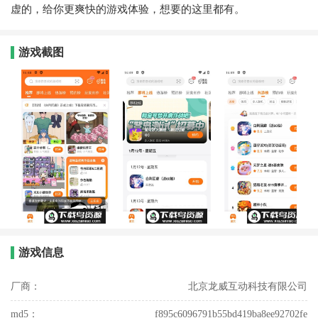
虚的，给你更爽快的游戏体验，想要的这里都有。
游戏截图
游戏信息
厂商：
北京龙威互动科技有限公司
md5：
f895c6096791b55bd419ba8ee92702fe