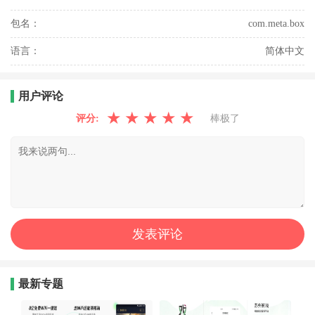
包名：
com.meta.box
语言：
简体中文
用户评论
★
★
★
★
★
评分:
棒极了
最新专题