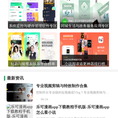
系统监控与硬件管理软件专区
同城生活与政务服务应用专区
短剧与短视频娱乐平台榜单
小说阅读追更神器排行榜
最新资讯
专业视频剪辑与特效制作合集
想制作出专业级的短视频或Vlog？专业视频剪辑与特效制作大全专题为你提供了从剪辑、抠像到特效包装的全套解决方案。无论是添加炫酷的片头、进行精准的视频抠图，还是制...
06-24
乐可漫画app下载教程手机版-乐可漫画app
怎么看小说