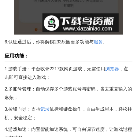
6.认证通过后，你将解锁233乐园更多功能与
服务
。
应用功能：
1.游戏手册：平台收录2217款网页游戏，无需使用
浏览器
，点
击即可直接进入游戏；
2.多账号管理：自动保存多个游戏账号与密码，省去重复输入的
麻烦；
3.按钮向导：支持
记录
鼠标和键盘操作，自由生成脚本，轻松挂
机，安全稳定；
4.游戏加速：内置智能加速系统，可自由调节速度，让游戏过程