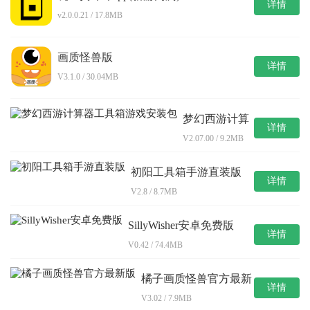
详情
v2.0.0.21 / 17.8MB
画质怪兽版
详情
V3.1.0 / 30.04MB
梦幻西游计算
详情
器工具箱游戏
V2.07.00 / 9.2MB
安装包
初阳工具箱手游直装版
详情
V2.8 / 8.7MB
SillyWisher安卓免费版
详情
V0.42 / 74.4MB
橘子画质怪兽官方最新
详情
版
V3.02 / 7.9MB