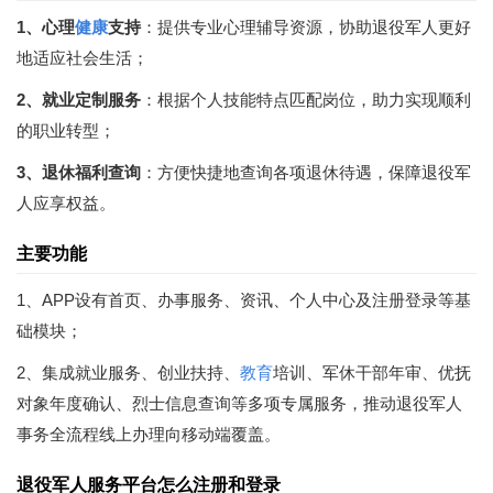
1、心理
健康
支持
：提供专业心理辅导资源，协助退役军人更好
地适应社会生活；
2、就业定制服务
：根据个人技能特点匹配岗位，助力实现顺利
的职业转型；
3、退休福利查询
：方便快捷地查询各项退休待遇，保障退役军
人应享权益。
主要功能
1、APP设有首页、办事服务、资讯、个人中心及注册登录等基
础模块；
2、集成就业服务、创业扶持、
教育
培训、军休干部年审、优抚
对象年度确认、烈士信息查询等多项专属服务，推动退役军人
事务全流程线上办理向移动端覆盖。
退役军人服务平台怎么注册和登录