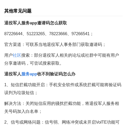
其他常见问题
退役军人服务app邀请码怎么获取
87226644、51223265、78223666、97266541；
官方渠道：可联系当地退役军人事务部门获取邀请码；
用户
社区
搜索：部分退役军人相关的论坛或社群中可能有用户
分享邀请码，可尝试搜索获取。
退役军人
服务app
收不到验证码怎么办
1、短信拦截功能开启：手机安全软件或系统拦截可能将验证码
误判为垃圾短信；
解决方法：关闭短信应用的骚扰拦截功能，将退役军人服务相
关号码加入白名单；
2、信号或网络问题：信号弱、网络冲突或未开启VolTE功能可