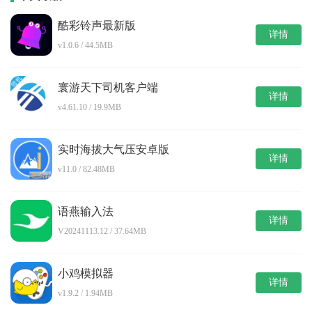
酷彩铃声最新版
详情
v1.0.6 / 44.5MB
寰游天下司机客户端
详情
v4.61.10 / 19.9MB
实时海拔大气压安卓版
详情
v11.0 / 82.48MB
语燕输入法
详情
V20241113.12 / 37.64MB
小鸡模拟器
详情
v1.9.2 / 1.94MB