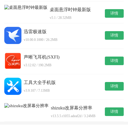
桌面悬浮时钟最新版
详情
v5.1 / 28.52MB
迅雷极速版
详情
v10.00.0.1000 / 26.2MB
声晰飞耳机(SXFI)
详情
v3.12.02 / 190.2MB
工具大全手机版
详情
v3.9.107 / 7.13MB
shizuku改屏幕分辨率
详情
v13.5.5.r1055.adeaf2d / 3.24MB