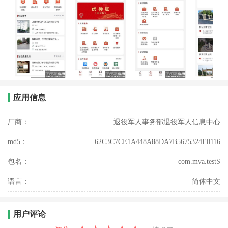
应用信息
厂商：
退役军人事务部退役军人信息中心
md5：
62C3C7CE1A448A88DA7B5675324E0116
包名：
com.mva.testS
语言：
简体中文
用户评论