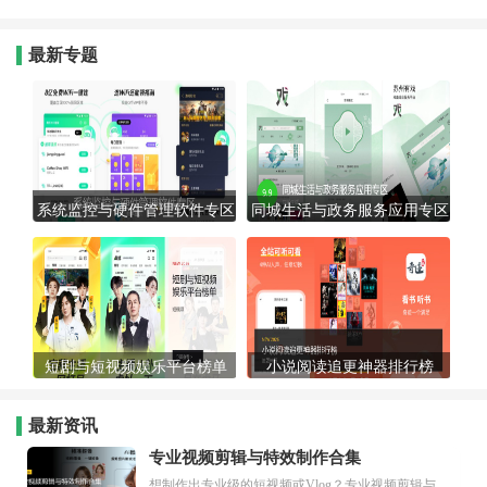
最新专题
系统监控与硬件管理软件专区
同城生活与政务服务应用专区
短剧与短视频娱乐平台榜单
小说阅读追更神器排行榜
最新资讯
专业视频剪辑与特效制作合集
想制作出专业级的短视频或Vlog？专业视频剪辑与特效制作大全专题为你提供了从剪辑、抠像到特效包装的全套解决方案。无论是添加炫酷的片头、进行精准的视频抠图，还是制...