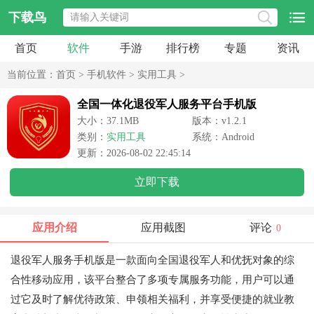
下载鸟
首页
软件
手游
排行榜
专题
资讯
当前位置：
首页
>
手机软件
>
实用工具
>
全国一体化退役军人服务平台手机版
大小：37.1MB
版本：v1.2.1
类别：
实用工具
系统：Android
更新：2026-08-02 22:45:14
立即下载
应用介绍
应用截图
评论
0
退役军人服务手机版是一款面向全国退役军人和优抚对象的综
合性移动应用，该平台整合了多项专属服务功能，用户可以通
过它及时了解优待政策、申领相关福利，并享受便捷的就业教