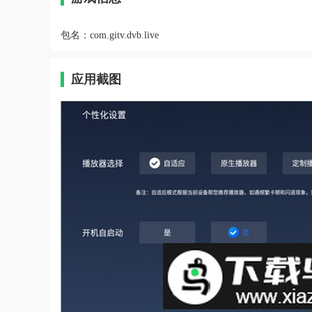
包名：
com.gitv.dvb.live
应用截图