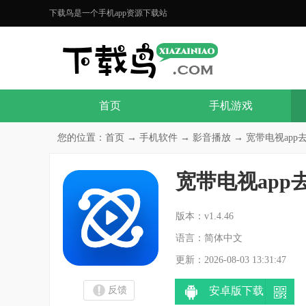
下载鸟是一个手机app资源下载站
首页
手机游戏
您的位置：
首页
→
手机软件
→
影音播放
→ 宽带电视app去
宽带电视app
分
版本：v1.4.46
语言：简体中文
更新：2026-08-03 13:31:47
反馈
安卓版下载