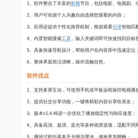
1、软件整合了丰富的
影视
节目，包括电影、电视剧、
2、用户可依据个人兴趣自由选择想观看的内容；
3、应用还提供个性化推荐机制，根据观看
记录
智能匹
4、内置智能搜索
工具
，输入关键词即可快速找到目标
5、具备快速导航设计，帮助用户在内容库中迅速定位
6、整体界面简洁清晰，操作流畅自然。
软件优点
1、支持多屏互动，可使用手机或平板远程操控电视播
2、提供社交分享功能，一键将精彩内容分享给亲友；
3、版本v1.4.46进一步优化了播放稳定性与响应速度；
4、具备高清、超清、蓝光等多种画质选项，适配不同
5、播放过程中基本无卡顿与缓冲，体验更加顺畅；