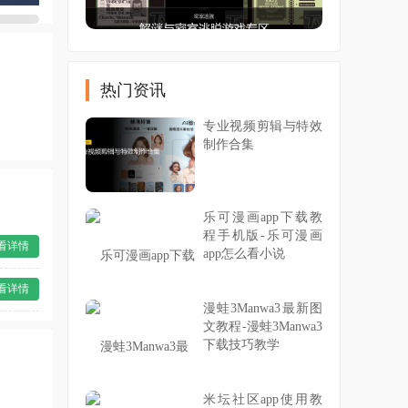
热门资讯
专业视频剪辑与特效
制作合集
乐可漫画app下载教
程手机版-乐可漫画
看详情
app怎么看小说
看详情
漫蛙3Manwa3最新图
文教程-漫蛙3Manwa3
下载技巧教学
米坛社区app使用教