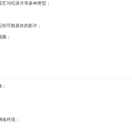
综艺与纪录片等多种类型；
配你可能喜欢的影片；
视频；
；
放；
网络环境；