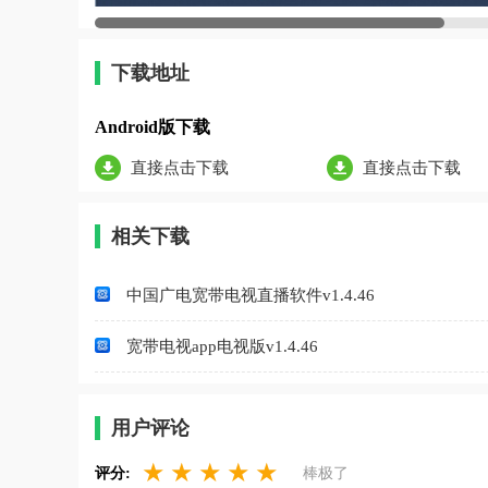
下载地址
Android版下载
直接点击下载
直接点击下载
相关下载
中国广电宽带电视直播软件v1.4.46
宽带电视app电视版v1.4.46
用户评论
★
★
★
★
★
评分:
棒极了