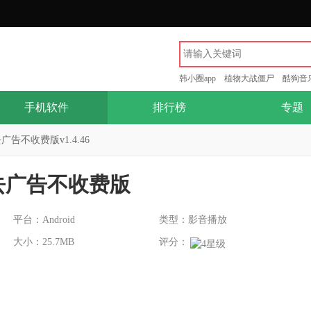
韩小圈app
植物大战僵尸
酷狗音
手机软件
排行榜
专题
广告不收费版v1.4.46
去广告不收费版
平台：Android
类型：影音播放
大小：25.7MB
评分：