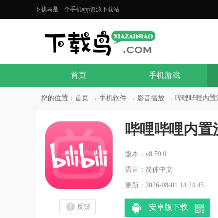
下载鸟是一个手机app资源下载站
首页
手机游戏
您的位置：
首页
→
手机软件
→
影音播放
→ 哔哩哔哩内置漫游
哔哩哔哩内置
分
版本：v8.59.0
语言：简体中文
更新：2026-08-01 14:24:45
反馈
安卓版下载