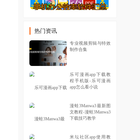
热门资讯
专业视频剪辑与特效
制作合集
乐可漫画app下载教
程手机版-乐可漫画
app怎么看小说
漫蛙3Manwa3最新图
文教程-漫蛙3Manwa3
下载技巧教学
米坛社区app使用教