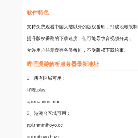
软件特色
支持免费观看中国大陆以外的版权番剧，打破地域限制
提升版权番剧的下载速度，但可能导致音视频分离；
允许用户任意缓存各类番剧，不受版权下载约束。
哔哩漫游解析服务器最新地址
1、所有区域可用：
哔哩.plus
api.mahiron.moe
2、港澳台区域可用：
api.rnmmihoyo.cc
api.mihoyo.buzz