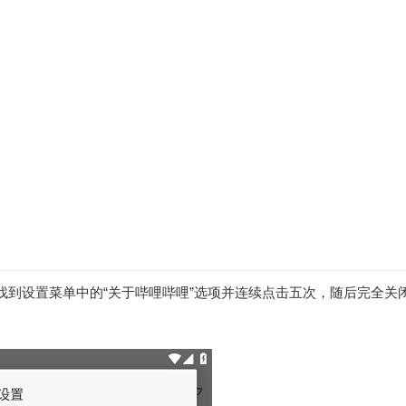
找到设置菜单中的“关于哔哩哔哩”选项并连续点击五次，随后完全关