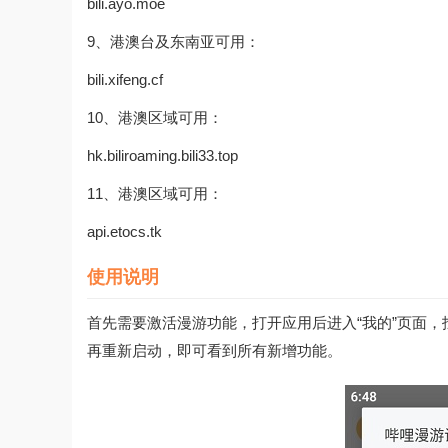
bili.ayo.moe
9、港澳台及东南亚可用：
bili.xifeng.cf
10、港澳区域可用：
hk.biliroaming.bili33.top
11、港澳区域可用：
api.etocs.tk
使用说明
首先需要激活漫游功能，打开应用后进入“我的”页面，
再重新启动，即可看到所有新增功能。