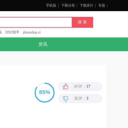
手机版
|
下载分类
|
下载排行
|
专题
|
乐
DNF助手
photoshop cc
资讯
好评：
17
差评：
3