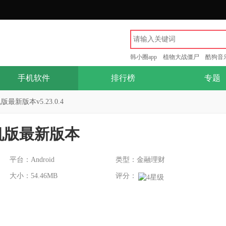
韩小圈app
植物大战僵尸
酷狗音
手机软件
排行榜
专题
最新版本v5.23.0.4
机版最新版本
平台：Android
类型：金融理财
大小：54.46MB
评分：