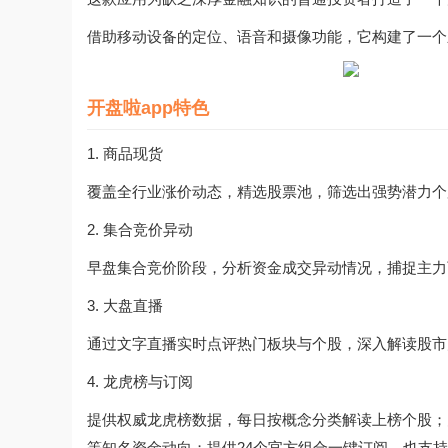
借助移动设备的定位、语音和摄像功能，它构建了一个
开盘啦app特色
1. 商品现货
覆盖全行业涨价动态，精选股票池，筛选出强势潜力个
2. 集合竞价异动
早盘集合竞价阶段，分析资金成交异动情况，捕捉主力
3. 大盘直播
通过文字直播实时点评热门板块与个股，深入解读股市
4. 龙虎榜与订阅
提供权威龙虎榜数据，每日按概念分类解读上榜个股；
等知名资金动向；提供24个官方组合一键订阅，也支