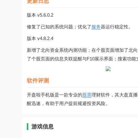
更新日志
版本 v5.6.0.2
修复了已知的系统问题；优化了
服务
器运行稳定性。
版本 v4.8.2.4
新增了北向资金系统内测功能；在个股页面增加了北向
了个股页面的信息关联提醒与F10展示界面；搜索功
软件评测
开盘啦手机版是一款专业的
股票
理财软件，其大盘直播
醒迅速，有助于用户提前规避投资风险。
游戏信息