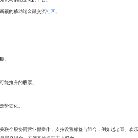
新颖的移动端金融交流
社区
。
股。
可能拉升的股票。
走势变化。
关联个股协同营业部操作，支持设置标签与组合，例如赵老哥、欢
持自定义组合，方便高效追踪主力资金。