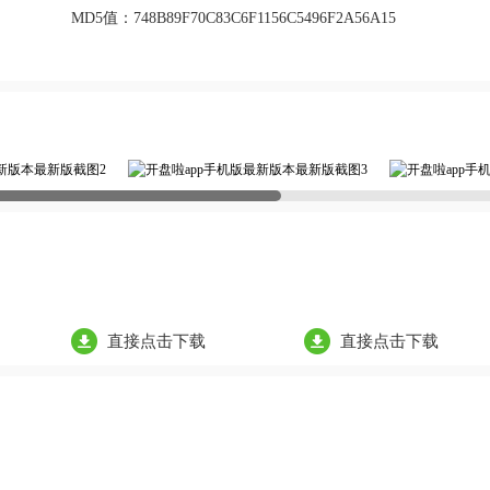
MD5值：
748B89F70C83C6F1156C5496F2A56A15
直接点击下载
直接点击下载