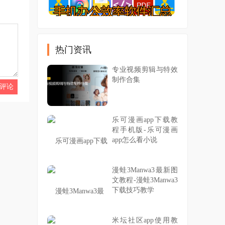
热门资讯
专业视频剪辑与特效
制作合集
乐可漫画app下载教
程手机版-乐可漫画
app怎么看小说
漫蛙3Manwa3最新图
文教程-漫蛙3Manwa3
下载技巧教学
米坛社区app使用教