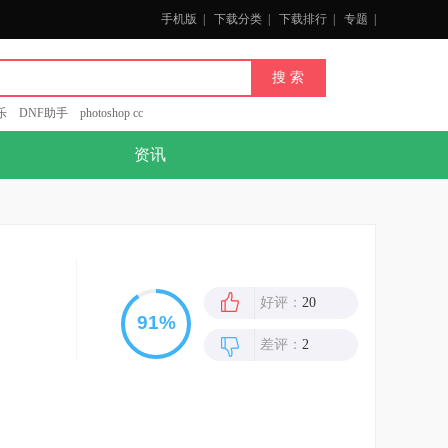
手机版
|
下载分类
|
下载排行
|
专题
|
乐
DNF助手
photoshop cc
资讯
好评：
20
差评：
2