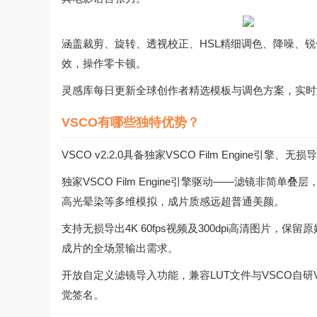
涵盖裁剪、旋转、透视校正、HSL精细调色、降噪、
效，操作零卡顿。
灵感库每日更新全球创作者精选模板与调色方案，实时
VSCO有哪些独特优势？
VSCO v2.2.0具备独家VSCO Film Engin
独家VSCO Film Engine引擎驱动——滤镜非
高光晕染等多维模拟，成片质感远超普通美颜。
支持无损导出4K 60fps视频及300dpi高清图片
成片的全场景输出需求。
开放自定义滤镜导入功能，兼容LUT文件与VSCO自
觉签名。