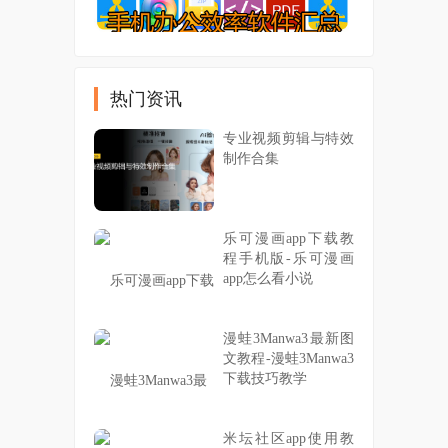
热门资讯
专业视频剪辑与特效
制作合集
乐可漫画app下载教
程手机版-乐可漫画
app怎么看小说
漫蛙3Manwa3最新图
文教程-漫蛙3Manwa3
下载技巧教学
米坛社区app使用教