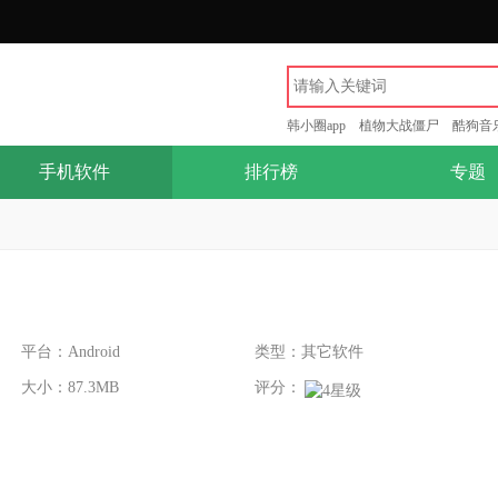
韩小圈app
植物大战僵尸
酷狗音
手机软件
排行榜
专题
平台：Android
类型：其它软件
大小：87.3MB
评分：