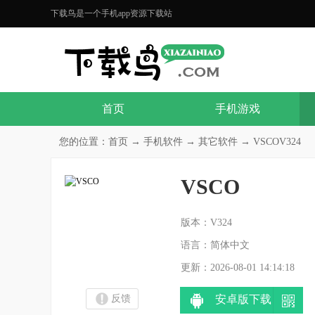
下载鸟是一个手机app资源下载站
首页
手机游戏
您的位置：
首页
→
手机软件
→
其它软件
→ VSCOV324
VSCO
分
版本：V324
语言：简体中文
更新：2026-08-01 14:14:18
反馈
安卓版下载