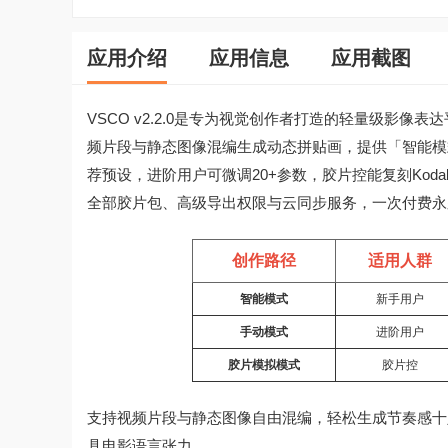
应用介绍
应用信息
应用截图
VSCO v2.2.0是专为视觉创作者打造的轻量级影像
频片段与静态图像混编生成动态拼贴画，提供「智能模
荐预设，进阶用户可微调20+参数，胶片控能复刻Kod
全部胶片包、高级导出权限与云同步服务，一次付费永
创作路径
适用人群
智能模式
新手用户
手动模式
进阶用户
胶片模拟模式
胶片控
支持视频片段与静态图像自由混编，轻松生成节奏感十
具电影语言张力。