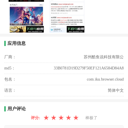
应用信息
厂商：
苏州酷鱼说科技有限公
md5：
33B0781D19D279F50EF121A6584D84A8
包名：
com.iku.browser.cloud
语言：
简体中文
用户评论
★
★
★
★
★
评分:
棒极了