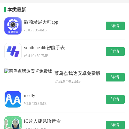
本类最新
微商录屏大师app
详情
v5.0.7 / 35.4MB
youth health智能手表
详情
v3.4.10 / 59.7MB
菜鸟点我达安卓免费版
详情
v7.92.0 / 70.25MB
medly
详情
V2.0 / 25.34MB
纸片人捷风语音盒
详情