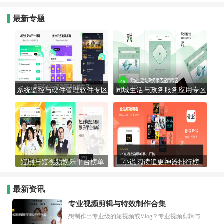
最新专题
系统监控与硬件管理软件专区
同城生活与政务服务应用专区
短剧与短视频娱乐平台榜单
小说阅读追更神器排行榜
最新资讯
专业视频剪辑与特效制作合集
想制作出专业级的短视频或Vlog？专业视频剪辑与特效制作大全专题为你提供了从剪辑、抠像到特效包装的全套解决方案。无论是添加炫酷的片头、进行精准的视频抠图，还是制...