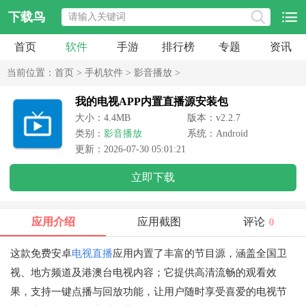
下载鸟
首页
软件
手游
排行榜
专题
资讯
当前位置：
首页
>
手机软件
>
影音播放
>
我的电视APP内置直播源安装包
大小：4.4MB
版本：v2.2.7
类别：
影音播放
系统：Android
更新：2026-07-30 05:01:21
立即下载
应用介绍
应用截图
评论
0
这款免费安卓
电视直播
应用内置了丰富的节目源，涵盖全国卫
视、地方频道及港澳台电视内容；它提供高清流畅的观看效
果，支持一键点播与回放功能，让用户随时享受喜爱的电视节