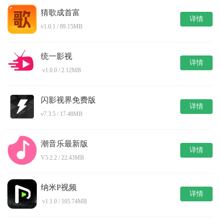
猜歌成首富
详情
v1.0.1 / 89.15MB
统一影视
详情
v1.0.0 / 2.12MB
闪影视界免费版
详情
v7.3.5 / 17.48MB
潮音乐最新版
详情
V5.2.2 / 22.43MB
纳米P视频
详情
v1.1.0 / 105.74MB