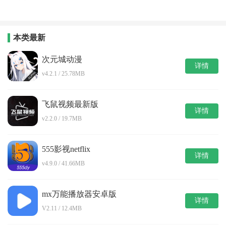
本类最新
次元城动漫
详情
v4.2.1 / 25.78MB
飞鼠视频最新版
详情
v2.2.0 / 19.7MB
555影视netflix
详情
v4.9.0 / 41.66MB
mx万能播放器安卓版
详情
V2.11 / 12.4MB