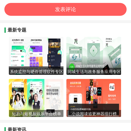
最新专题
系统监控与硬件管理软件专区
同城生活与政务服务应用专区
短剧与短视频娱乐平台榜单
小说阅读追更神器排行榜
最新资讯