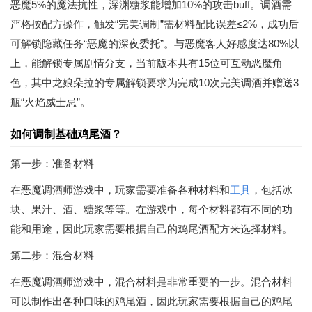
恶魔5%的魔法抗性，深渊糖浆能增加10%的攻击buff。调酒需
严格按配方操作，触发“完美调制”需材料配比误差≤2%，成功后
可解锁隐藏任务“恶魔的深夜委托”。与恶魔客人好感度达80%以
上，能解锁专属剧情分支，当前版本共有15位可互动恶魔角
色，其中龙娘朵拉的专属解锁要求为完成10次完美调酒并赠送3
瓶“火焰威士忌”。
如何调制基础鸡尾酒？
第一步：准备材料
在恶魔调酒师游戏中，玩家需要准备各种材料和
工具
，包括冰
块、果汁、酒、糖浆等等。在游戏中，每个材料都有不同的功
能和用途，因此玩家需要根据自己的鸡尾酒配方来选择材料。
第二步：混合材料
在恶魔调酒师游戏中，混合材料是非常重要的一步。混合材料
可以制作出各种口味的鸡尾酒，因此玩家需要根据自己的鸡尾