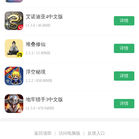
艾诺迪亚4中文版
详情
v1.3.6 / 46.8MB
堆叠修仙
详情
1.5.3 / 15.49MB
浮空秘境
详情
1.2.2 / 858.88MB
地牢猎手3中文版
详情
v1.5.0 / 470.94MB
返回顶部
|
访问电脑版
|
反馈入口