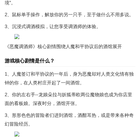
境”。
2、鼠标单手操作，解放你的另一只手，至于做什么不用多说。
3、沉浸式调酒模拟，让您享受调酒师的体验。
《恶魔调酒师》核心剧情围绕人魔和平协议后的酒馆展开
游戏核心剧情是什么？
1、人魔签订和平协议的一年后，身为恶魔却对人类文化情有独
钟的你，在人类村庄开起了一间酒馆。
2、你的左右手--龙娘朵拉与妖狐蒂欧两位魔物娘也成为你店里
面的看板娘。深夜时分，酒馆开张。
3、形形色色的冒险者们进到酒馆，酒酣耳热，或是带来各种奇
幻冒险经历。