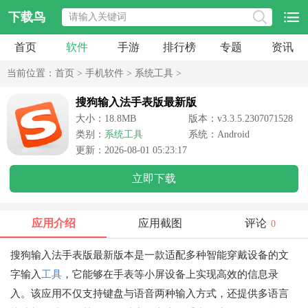
下载鸟
首页
软件
手游
排行榜
专题
资讯
当前位置：
首页
>
手机软件
>
系统工具
>
搜狗输入法手表版最新版
大小：18.8MB
版本：v3.3.5.2307071528
类别：
系统工具
系统：Android
更新：2026-08-01 05:23:17
立即下载
应用介绍
应用截图
评论
0
搜狗输入法手表版最新版本是一款适配多种智能穿戴设备的文
字输入
工具
，它能够在手表等小屏设备上实现高效的信息录
入。该应用不仅支持键盘与语音两种输入方式，还提供多语言