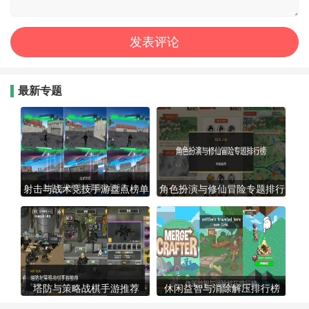
最新专题
射击与战术竞技手游盘点榜单
角色扮演与修仙冒险专题排行
榜
塔防与策略战棋手游推荐
休闲益智与消除解压排行榜