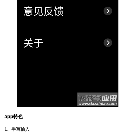
app特色
1、手写输入