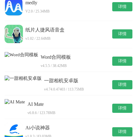
medly
详情
V2.0 / 25.34MB
纸片人捷风语音盒
详情
v1.02 / 22.64MB
Word合同模板
详情
v4.5.5 / 38.42MB
一甜相机安卓版
详情
v4.74.0.47403 / 113.75MB
AI Mate
详情
v6.8.6 / 123.78MB
Ai小说神器
详情
v1.0.3 / 83.03MB