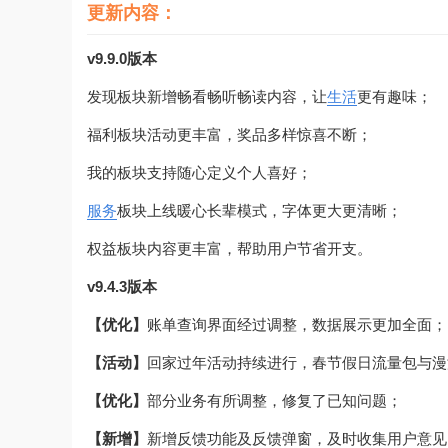
更新内容：
v9.9.0版本
发现板块新增畅看畅听畅读内容，让
生活
更有趣味；
福利板块活动更丰富，奖品多样惊喜不断；
我的板块支持随心定义个人喜好；
服务
板块上线暖心长辈模式，字体更大更清晰；
权益板块内容更丰富，帮助用户节省开支。
v9.4.3版本
【优化】
账单查询界面经过调整，数据展示更加全面；
【活动】
回家过年活动持续进行，春节假日流量包与漫
【优化】
部分业务有所调整，修复了已知问题；
【新增】
新增反馈功能及反馈弹窗，及时收集用户意见