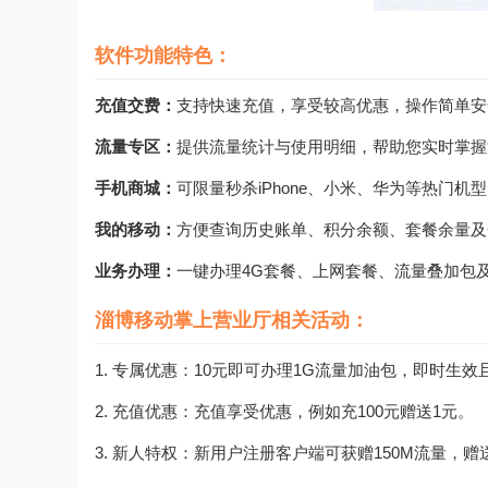
软件功能特色：
充值交费：
支持快速充值，享受较高优惠，操作简单安
流量专区：
提供流量统计与使用明细，帮助您实时掌握
手机商城：
可限量秒杀iPhone、小米、华为等热门
我的移动：
方便查询历史账单、积分余额、套餐余量及
业务办理：
一键办理4G套餐、上网套餐、流量叠加包
淄博移动掌上营业厅相关活动：
1. 专属优惠：10元即可办理1G流量加油包，即时生
2. 充值优惠：充值享受优惠，例如充100元赠送1元。
3. 新人特权：新用户注册客户端可获赠150M流量，