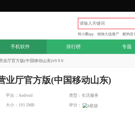
韩小圈app
植物大战僵尸
酷狗音
手机软件
排行榜
专题
业厅官方版(中国移动山东)v9.9.0
营业厅官方版(中国移动山东)
平台：Android
类型：生活服务
大小：193.5MB
评分：