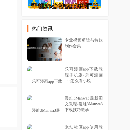
热门资讯
专业视频剪辑与特效
制作合集
乐可漫画app下载教
程手机版-乐可漫画
app怎么看小说
漫蛙3Manwa3最新图
文教程-漫蛙3Manwa3
下载技巧教学
米坛社区app使用教