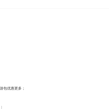
游包优惠更多；
；