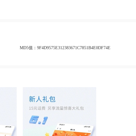
MD5值：
9F4D9575E312383671C7851B4E0DF74E