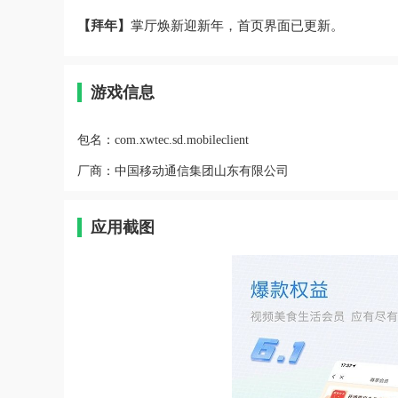
【拜年】
掌厅焕新迎新年，首页界面已更新。
游戏信息
包名：
com.xwtec.sd.mobileclient
厂商：
中国移动通信集团山东有限公司
应用截图