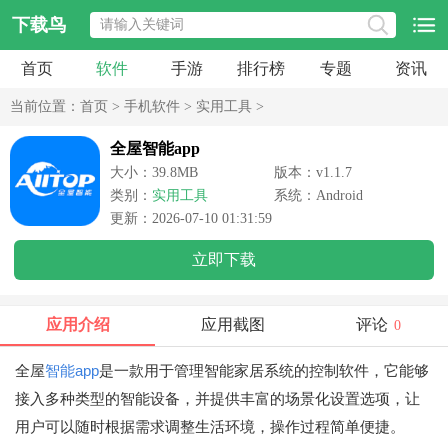
下载鸟
首页
软件
手游
排行榜
专题
资讯
当前位置：
首页
>
手机软件
>
实用工具
>
全屋智能app
大小：39.8MB
版本：v1.1.7
类别：
实用工具
系统：Android
更新：2026-07-10 01:31:59
立即下载
应用介绍
应用截图
评论
0
全屋
智能app
是一款用于管理智能家居系统的控制软件，它能够
接入多种类型的智能设备，并提供丰富的场景化设置选项，让
用户可以随时根据需求调整生活环境，操作过程简单便捷。