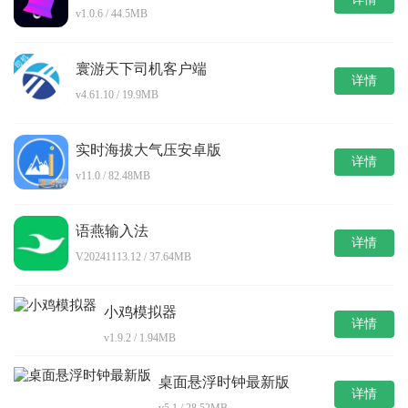
v1.0.6 / 44.5MB
寰游天下司机客户端
详情
v4.61.10 / 19.9MB
实时海拔大气压安卓版
详情
v11.0 / 82.48MB
语燕输入法
详情
V20241113.12 / 37.64MB
小鸡模拟器
详情
v1.9.2 / 1.94MB
桌面悬浮时钟最新版
详情
v5.1 / 28.52MB