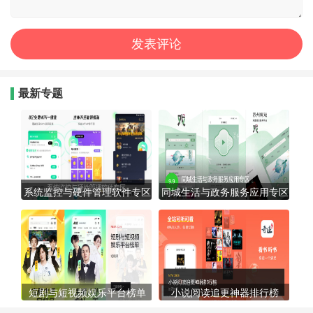
最新专题
系统监控与硬件管理软件专区
同城生活与政务服务应用专区
短剧与短视频娱乐平台榜单
小说阅读追更神器排行榜