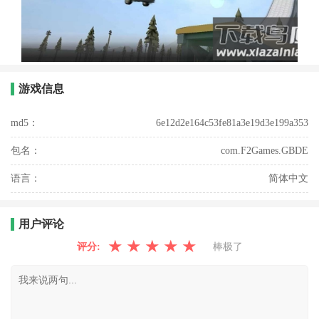
游戏信息
md5：
6e12d2e164c53fe81a3e19d3e199a353
包名：
com.F2Games.GBDE
语言：
简体中文
用户评论
★
★
★
★
★
评分:
棒极了