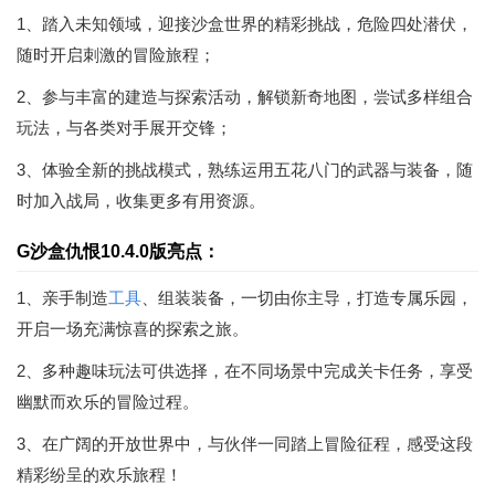
1、踏入未知领域，迎接沙盒世界的精彩挑战，危险四处潜伏，
随时开启刺激的冒险旅程；
2、参与丰富的建造与探索活动，解锁新奇地图，尝试多样组合
玩法，与各类对手展开交锋；
3、体验全新的挑战模式，熟练运用五花八门的武器与装备，随
时加入战局，收集更多有用资源。
G沙盒仇恨10.4.0版亮点：
1、亲手制造
工具
、组装装备，一切由你主导，打造专属乐园，
开启一场充满惊喜的探索之旅。
2、多种趣味玩法可供选择，在不同场景中完成关卡任务，享受
幽默而欢乐的冒险过程。
3、在广阔的开放世界中，与伙伴一同踏上冒险征程，感受这段
精彩纷呈的欢乐旅程！