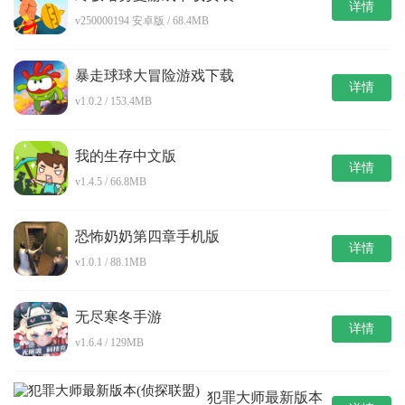
详情
v250000194 安卓版 / 68.4MB
暴走球球大冒险游戏下载
详情
v1.0.2 / 153.4MB
我的生存中文版
详情
v1.4.5 / 66.8MB
恐怖奶奶第四章手机版
详情
v1.0.1 / 88.1MB
无尽寒冬手游
详情
v1.6.4 / 129MB
犯罪大师最新版本