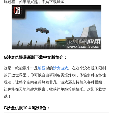
玩过程。如果感兴趣，不妨下载试试。
G沙盒仇恨最新版下载中文版简介：
这是一款能带来十足
解压
感的
沙盒游戏
。在这个没有规则限制
的开放世界里，你可以自由研制各类爆炸物，体验多种破坏性
玩法，让整个空间变得热闹非凡。游戏还支持加入各种模组，
让你能在天地间肆意探索，收获简单纯粹的快乐。欢迎下载尝
试！
G沙盒仇恨10.4.0版特色：