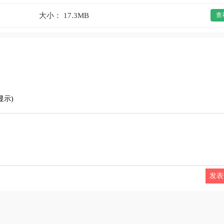
大小： 17.3MB
查
显示)