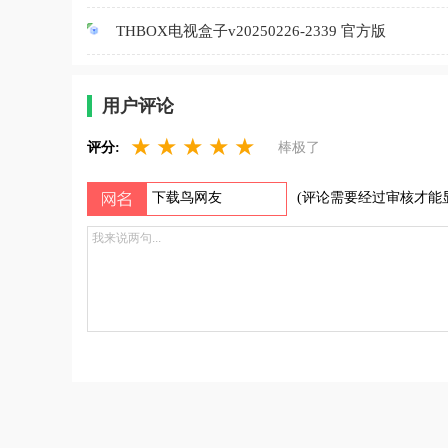
THBOX电视盒子v20250226-2339 官方版
用户评论
★
★
★
★
★
评分:
棒极了
(评论需要经过审核才能